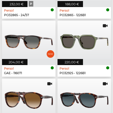
232,00 €
P
188,00 €
Persol
Persol
PO3286S - 24/57
PO3286S - 1226B1
204,00 €
220,00 €
Persol
Persol
GAE - 116071
PO3292S - 1226B1