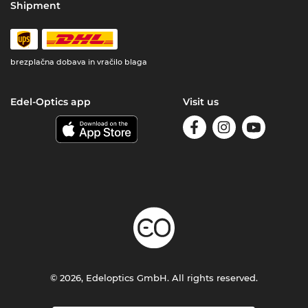
Shipment
brezplačna dobava in vračilo blaga
Edel-Optics app
Visit us
© 2026, Edeloptics GmbH. All rights reserved.