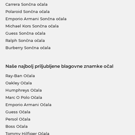
Carrera Sončna očala
Polaroid Sončna očala
Emporio Armani Sončna očala
Michael Kors Sončna očala
Guess Sončna očala
Ralph Sončna očala
Burberry Sončna očala
Naše najbolj priljubljene blagovne znamke očal
Ray-Ban Očala
Oakley Očala
Humphreys Očala
Marc O Polo Očala
Emporio Armani Očala
Guess Očala
Persol Očala
Boss Očala
Tommy Hilfiger Očala