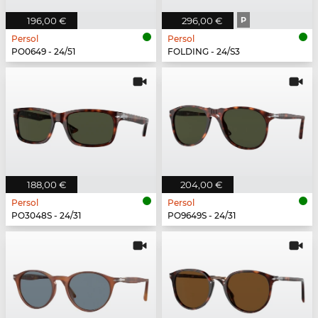
196,00 €
296,00 €
P
Persol
Persol
PO0649 - 24/51
FOLDING - 24/S3
188,00 €
204,00 €
Persol
Persol
PO3048S - 24/31
PO9649S - 24/31