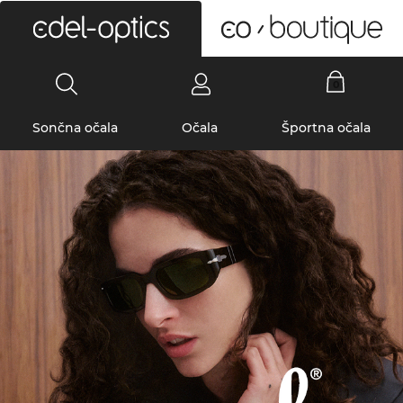
0
Sončna očala
Očala
Športna očala