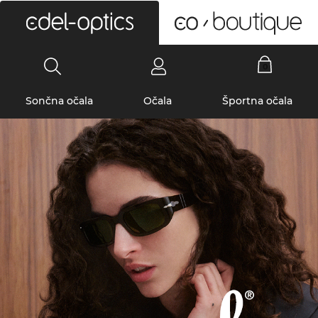
0
Sončna očala
Očala
Športna očala