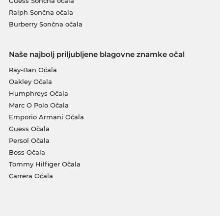
Guess Sončna očala
Ralph Sončna očala
Burberry Sončna očala
Naše najbolj priljubljene blagovne znamke očal
Ray-Ban Očala
Oakley Očala
Humphreys Očala
Marc O Polo Očala
Emporio Armani Očala
Guess Očala
Persol Očala
Boss Očala
Tommy Hilfiger Očala
Carrera Očala