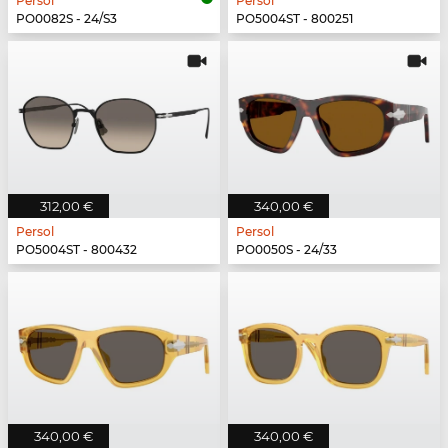
Persol
Persol
PO0082S - 24/S3
PO5004ST - 800251
312,00 €
340,00 €
Persol
Persol
PO5004ST - 800432
PO0050S - 24/33
340,00 €
340,00 €