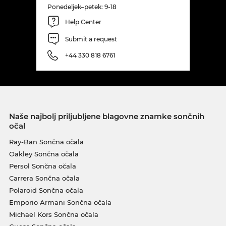
Ponedeljek–petek: 9-18
Help Center
Submit a request
+44 330 818 6761
Naše najbolj priljubljene blagovne znamke sončnih
očal
Ray-Ban Sončna očala
Oakley Sončna očala
Persol Sončna očala
Carrera Sončna očala
Polaroid Sončna očala
Emporio Armani Sončna očala
Michael Kors Sončna očala