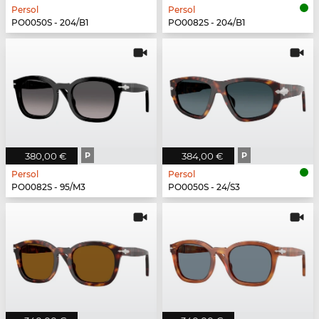
Persol
Persol
PO0050S - 204/B1
PO0082S - 204/B1
380,00 €
P
384,00 €
P
Persol
Persol
PO0082S - 95/M3
PO0050S - 24/S3