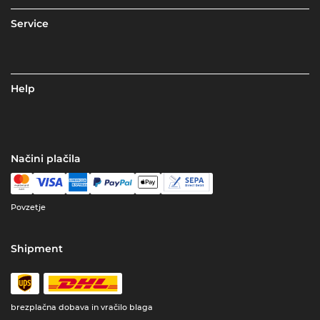
Service
Help
Načini plačila
Povzetje
Shipment
brezplačna dobava in vračilo blaga