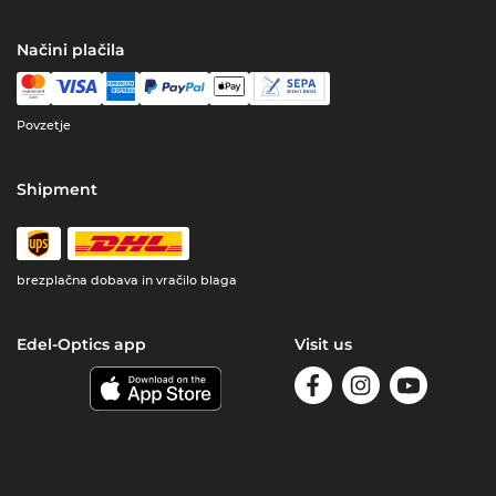
Načini plačila
Povzetje
Shipment
brezplačna dobava in vračilo blaga
Edel-Optics app
Visit us