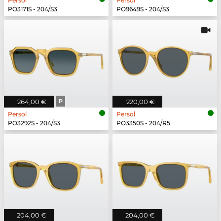
Persol
Persol
PO3171S - 204/S3
PO9649S - 204/S3
264,00 €
P
220,00 €
Persol
Persol
PO3292S - 204/S3
PO3350S - 204/R5
204,00 €
204,00 €