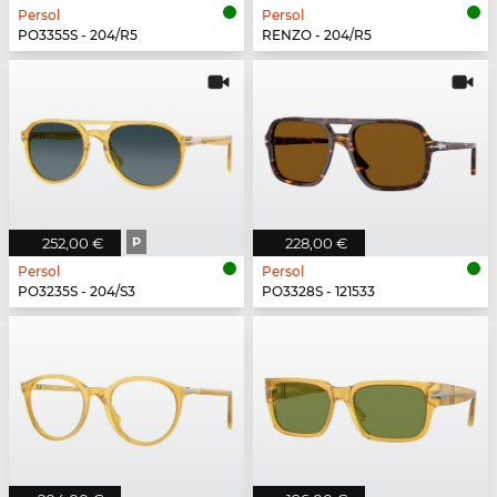
Persol
Persol
PO3355S - 204/R5
RENZO - 204/R5
252,00 €
P
228,00 €
Persol
Persol
PO3235S - 204/S3
PO3328S - 121533