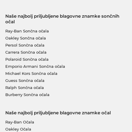
Naše najbolj priljubljene blagovne znamke sončnih
očal
Ray-Ban Sončna očala
Oakley Sončna očala
Persol Sončna očala
Carrera Sončna očala
Polaroid Sončna očala
Emporio Armani Sončna očala
Michael Kors Sončna očala
Guess Sončna očala
Ralph Sončna očala
Burberry Sončna očala
Naše najbolj priljubljene blagovne znamke očal
Ray-Ban Očala
Oakley Očala