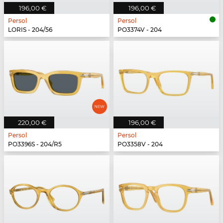
196,00 €
196,00 €
Persol
Persol
LORIS - 204/56
PO3374V - 204
220,00 €
196,00 €
Persol
Persol
PO3396S - 204/R5
PO3358V - 204