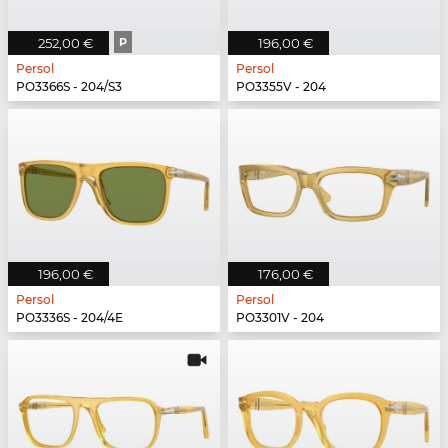
252,00 €
P
196,00 €
Persol
Persol
PO3366S - 204/S3
PO3355V - 204
196,00 €
176,00 €
Persol
Persol
PO3336S - 204/4E
PO3301V - 204