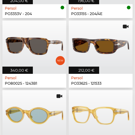
204,00 €
196,00 €
Persol
Persol
PO3353V - 204
PO3315S - 204/4E
340,00 €
212,00 €
Persol
Persol
PO8002S - 1243B1
PO3362S - 121533