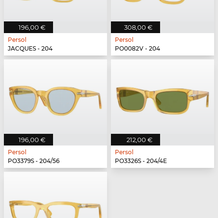
196,00 €
308,00 €
Persol
Persol
JACQUES - 204
PO0082V - 204
196,00 €
212,00 €
Persol
Persol
PO3379S - 204/56
PO3326S - 204/4E