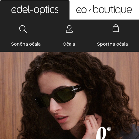
0
Sončna očala
Očala
Športna očala