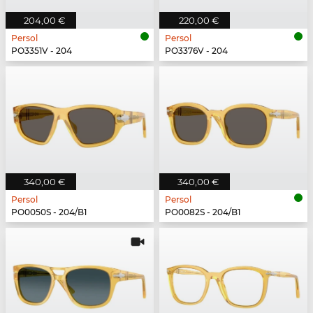
204,00 €
220,00 €
Persol
Persol
PO3351V - 204
PO3376V - 204
340,00 €
340,00 €
Persol
Persol
PO0050S - 204/B1
PO0082S - 204/B1