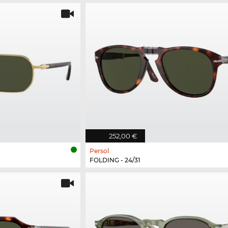
252,00 €
Persol
FOLDING - 24/31