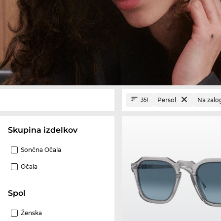
Persol
Na zalo
351
Skupina izdelkov
Sončna Očala
Očala
Spol
Ženska