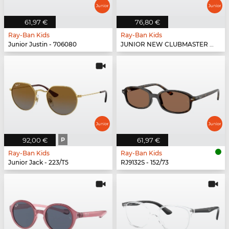
61,97 €
76,80 €
Ray-Ban Kids
Ray-Ban Kids
Junior Justin - 706080
JUNIOR NEW CLUBMASTER - 100/71
92,00 €
P
61,97 €
Ray-Ban Kids
Ray-Ban Kids
Junior Jack - 223/T5
RJ9132S - 152/73