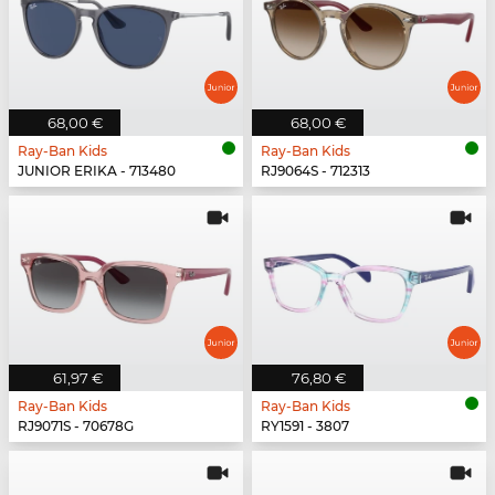
68,00 €
68,00 €
Ray-Ban Kids
Ray-Ban Kids
JUNIOR ERIKA - 713480
RJ9064S - 712313
61,97 €
76,80 €
Ray-Ban Kids
Ray-Ban Kids
RJ9071S - 70678G
RY1591 - 3807