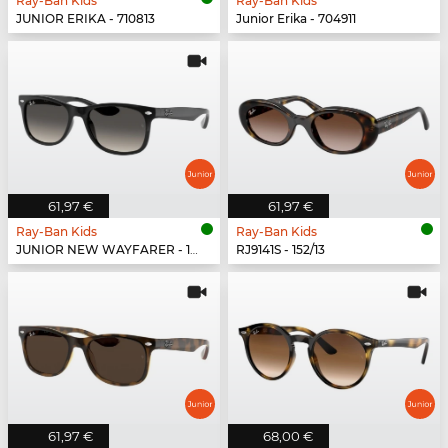
Ray-Ban Kids
Ray-Ban Kids
JUNIOR ERIKA - 710813
Junior Erika - 704911
61,97 €
61,97 €
Ray-Ban Kids
Ray-Ban Kids
JUNIOR NEW WAYFARER - 100/11
RJ9141S - 152/13
61,97 €
68,00 €