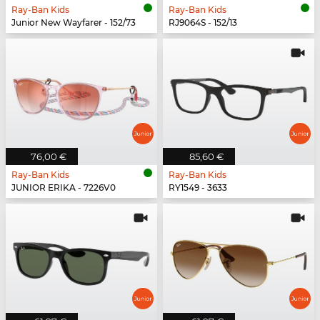
Ray-Ban Kids
Ray-Ban Kids
Junior New Wayfarer - 152/73
RJ9064S - 152/13
76,00 €
85,60 €
Ray-Ban Kids
Ray-Ban Kids
JUNIOR ERIKA - 7226V0
RY1549 - 3633