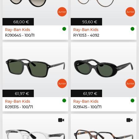
68,00 €
93,60 €
Ray-Ban Kids
Ray-Ban Kids
RJ9064S - 100/11
RY1053 - 4092
61,97 €
61,97 €
Ray-Ban Kids
Ray-Ban Kids
RJ9131S - 100/71
RJ9141S - 100/71