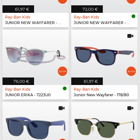
61,97 €
72,00 €
Ray-Ban Kids
Ray-Ban Kids
JUNIOR NEW WAYFARER - 70624L
JUNIOR NEW WAYFARER - 702855
76,00 €
61,97 €
Ray-Ban Kids
Ray-Ban Kids
JUNIOR ERIKA - 7223U0
Junior New Wayfarer - 178/80