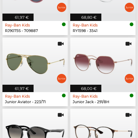
61,97 €
68,80 €
Ray-Ban Kids
Ray-Ban Kids
RJ9075S - 709887
RY1598 - 3541
61,97 €
68,00 €
Ray-Ban Kids
Ray-Ban Kids
Junior Aviator - 223/71
Junior Jack - 291/8H