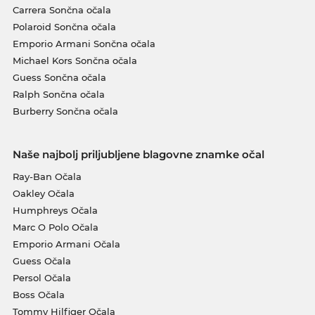
Carrera Sončna očala
Polaroid Sončna očala
Emporio Armani Sončna očala
Michael Kors Sončna očala
Guess Sončna očala
Ralph Sončna očala
Burberry Sončna očala
Naše najbolj priljubljene blagovne znamke očal
Ray-Ban Očala
Oakley Očala
Humphreys Očala
Marc O Polo Očala
Emporio Armani Očala
Guess Očala
Persol Očala
Boss Očala
Tommy Hilfiger Očala