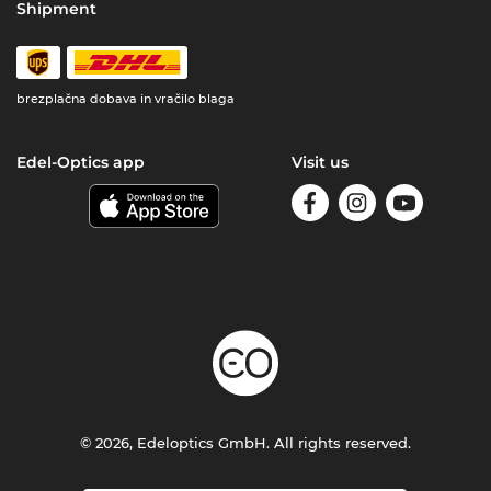
Shipment
brezplačna dobava in vračilo blaga
Edel-Optics app
Visit us
© 2026, Edeloptics GmbH. All rights reserved.