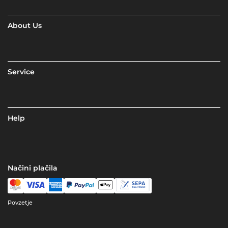
About Us
Service
Help
Načini plačila
Povzetje