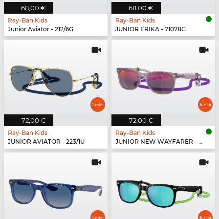
68,00 €
68,00 €
Ray-Ban Kids
Ray-Ban Kids
Junior Aviator - 212/6G
JUNIOR ERIKA - 71078G
72,00 €
72,00 €
Ray-Ban Kids
Ray-Ban Kids
JUNIOR AVIATOR - 223/1U
JUNIOR NEW WAYFARER - 7147B1