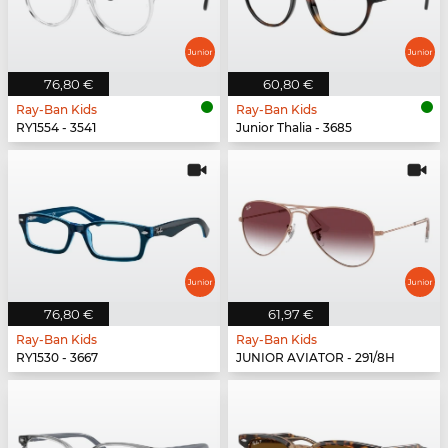
76,80 €
60,80 €
Ray-Ban Kids
Ray-Ban Kids
RY1554 - 3541
Junior Thalia - 3685
76,80 €
61,97 €
Ray-Ban Kids
Ray-Ban Kids
RY1530 - 3667
JUNIOR AVIATOR - 291/8H