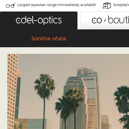
Largest eyewear range immediately available!
brezplač
Sončna očala