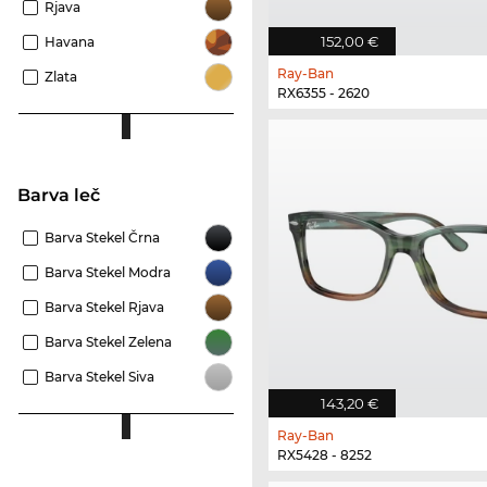
Rjava
152,00 €
Havana
Ray-Ban
Zlata
RX6355 - 2620
Barva leč
Barva Stekel Črna
Barva Stekel Modra
Barva Stekel Rjava
Barva Stekel Zelena
Barva Stekel Siva
143,20 €
Ray-Ban
RX5428 - 8252