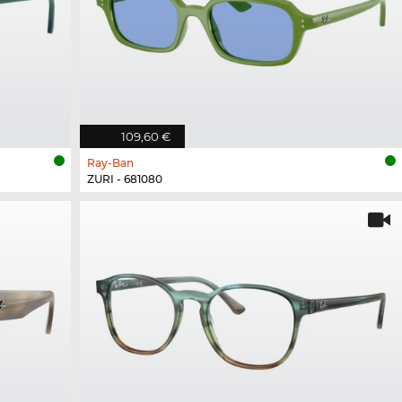
109,60 €
Ray-Ban
ZURI - 681080