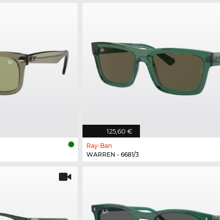
125,60 €
Ray-Ban
WARREN - 6681/3