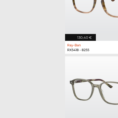
130,40 €
Ray-Ban
RX5418 - 8255