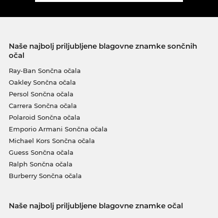
Naše najbolj priljubljene blagovne znamke sončnih
očal
Ray-Ban Sončna očala
Oakley Sončna očala
Persol Sončna očala
Carrera Sončna očala
Polaroid Sončna očala
Emporio Armani Sončna očala
Michael Kors Sončna očala
Guess Sončna očala
Ralph Sončna očala
Burberry Sončna očala
Naše najbolj priljubljene blagovne znamke očal