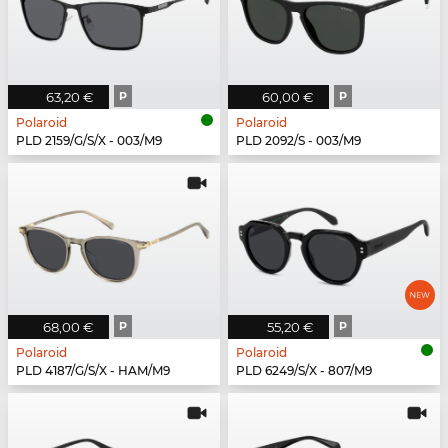
63,20 €
P
60,00 €
P
Polaroid
Polaroid
PLD 2159/G/S/X - 003/M9
PLD 2092/S - 003/M9
68,00 €
P
55,20 €
P
Polaroid
Polaroid
PLD 4187/G/S/X - HAM/M9
PLD 6249/S/X - 807/M9