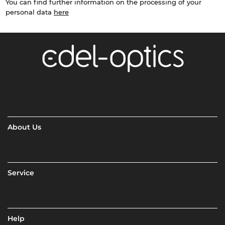
You can find further information on the processing of your
personal data
here
About Us
Service
Help