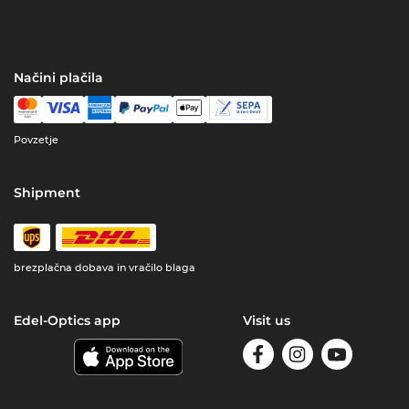
Načini plačila
Povzetje
Shipment
brezplačna dobava in vračilo blaga
Edel-Optics app
Visit us