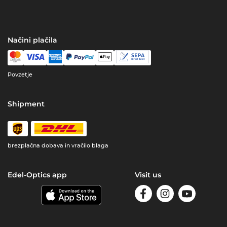
Načini plačila
Povzetje
Shipment
brezplačna dobava in vračilo blaga
Edel-Optics app
Visit us