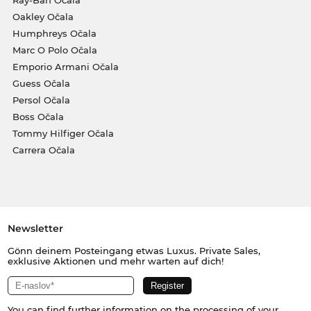
Ray-Ban Očala
Oakley Očala
Humphreys Očala
Marc O Polo Očala
Emporio Armani Očala
Guess Očala
Persol Očala
Boss Očala
Tommy Hilfiger Očala
Carrera Očala
Newsletter
Gönn deinem Posteingang etwas Luxus. Private Sales,
exklusive Aktionen und mehr warten auf dich!
You can find further information on the processing of your