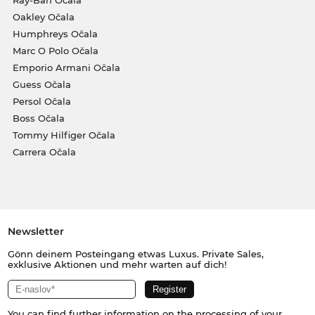
Ray-Ban Očala
Oakley Očala
Humphreys Očala
Marc O Polo Očala
Emporio Armani Očala
Guess Očala
Persol Očala
Boss Očala
Tommy Hilfiger Očala
Carrera Očala
Newsletter
Gönn deinem Posteingang etwas Luxus. Private Sales,
exklusive Aktionen und mehr warten auf dich!
You can find further information on the processing of your