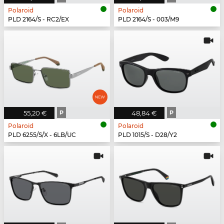
Polaroid
Polaroid
PLD 2164/S - RC2/EX
PLD 2164/S - 003/M9
55,20 €
P
48,84 €
P
Polaroid
Polaroid
PLD 6255/S/X - 6LB/UC
PLD 1015/S - D28/Y2