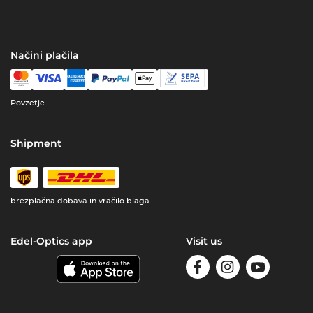
Načini plačila
Povzetje
Shipment
brezplačna dobava in vračilo blaga
Edel-Optics app
Visit us