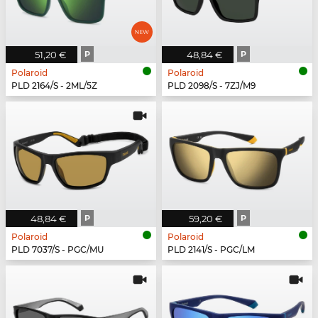
51,20 €
P
48,84 €
P
Polaroid
Polaroid
PLD 2164/S - 2ML/5Z
PLD 2098/S - 7ZJ/M9
48,84 €
P
59,20 €
P
Polaroid
Polaroid
PLD 7037/S - PGC/MU
PLD 2141/S - PGC/LM