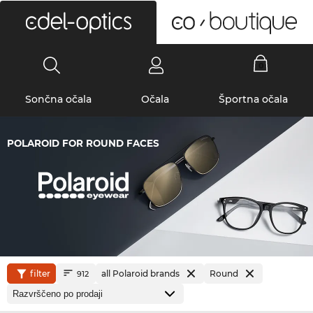
0
Sončna očala
Očala
Športna očala
POLAROID FOR ROUND FACES
filter
all Polaroid brands
Round
912