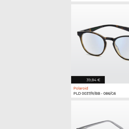
39,84 €
Polaroid
PLD 0037/R/BB - 086/G6