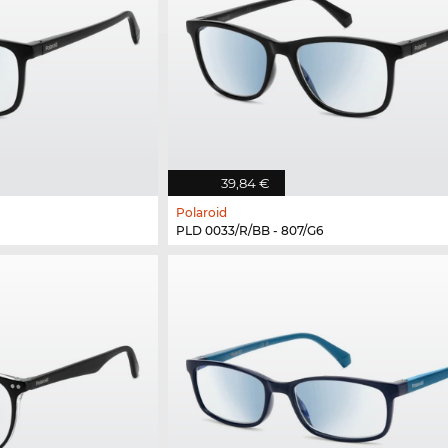
39,84 €
Polaroid
PLD 0033/R/BB - 807/G6