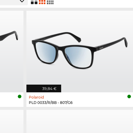
39,84 €
Polaroid
PLD 0033/R/BB - 807/G6