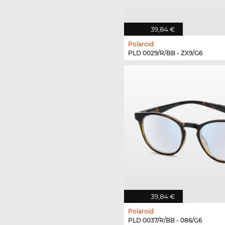
39,84 €
Polaroid
PLD 0029/R/BB - ZX9/G6
39,84 €
Polaroid
PLD 0037/R/BB - 086/G6