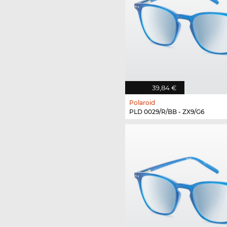
39,84 €
Polaroid
PLD 0029/R/BB - ZX9/G6