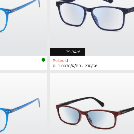
39,84 €
Polaroid
PLD 0038/R/BB - PJP/G6