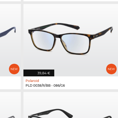
39,84 €
Polaroid
PLD 0038/R/BB - 086/G6