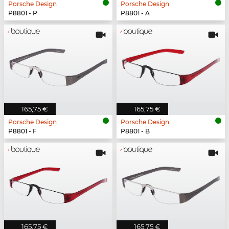
Porsche Design
Porsche Design
P8801 - P
P8801 - A
165,75 €
165,75 €
Porsche Design
Porsche Design
P8801 - F
P8801 - B
165,75 €
165,75 €