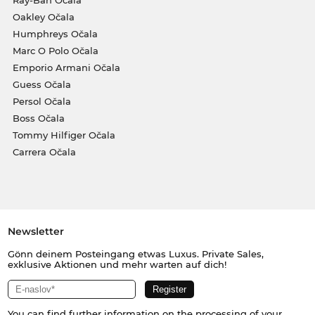
Ray-Ban Očala
Oakley Očala
Humphreys Očala
Marc O Polo Očala
Emporio Armani Očala
Guess Očala
Persol Očala
Boss Očala
Tommy Hilfiger Očala
Carrera Očala
Newsletter
Gönn deinem Posteingang etwas Luxus. Private Sales,
exklusive Aktionen und mehr warten auf dich!
You can find further information on the processing of your