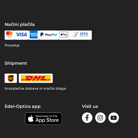
Načini plačila
Povzetje
Shipment
brezplačna dobava in vračilo blaga
Edel-Optics app
Visit us