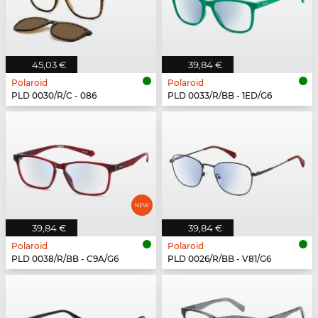
45,03 €
39,84 €
Polaroid
Polaroid
PLD 0030/R/C - 086
PLD 0033/R/BB - 1ED/G6
39,84 €
39,84 €
Polaroid
Polaroid
PLD 0038/R/BB - C9A/G6
PLD 0026/R/BB - V81/G6