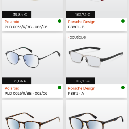
39,84 €
165,75 €
Polaroid
Porsche Design
PLD 0035/R/BB - 086/G6
P8801 - B
39,84 €
182,75 €
Polaroid
Porsche Design
PLD 0026/R/BB - 003/G6
P8815 - A