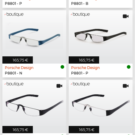
P8801 - P
P8801 - B
165,75 €
165,75 €
Porsche Design
Porsche Design
P8801 - N
P8801 - P
165,75 €
165,75 €