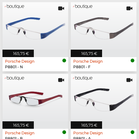
165,75 €
165,75 €
Porsche Design
Porsche Design
P8801 - N
P8801 - F
165,75 €
165,75 €
Porsche Design
Porsche Design
P8801 - B
P8801 - A