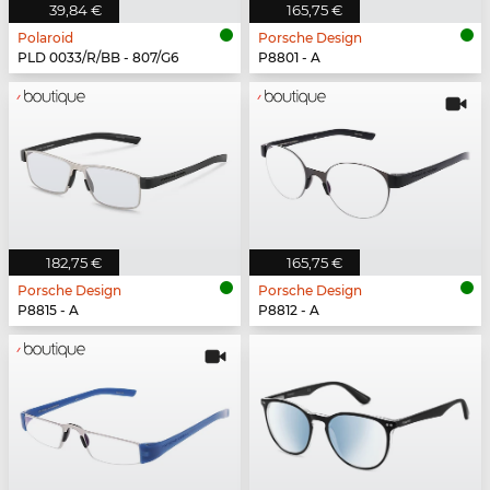
39,84 €
165,75 €
Polaroid
Porsche Design
PLD 0033/R/BB - 807/G6
P8801 - A
182,75 €
165,75 €
Porsche Design
Porsche Design
P8815 - A
P8812 - A