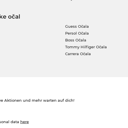
ke očal
Guess Očala
Persol Očala
Boss Očala
Tommy Hilfiger Očala
Carrera Očala
ve Aktionen und mehr warten auf dich!
rsonal data
here