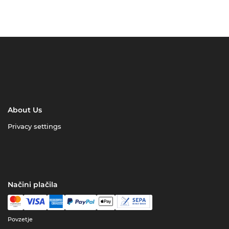
About Us
Privacy settings
Načini plačila
Povzetje