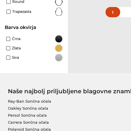
Round
Trapezasta
1
Barva okvirja
Črna
Zlata
Siva
Naše najbolj priljubljene blagovne znam
Ray-Ban Sončna očala
Oakley Sončna očala
Persol Sončna očala
Carrera Sončna očala
Polaroid Sončna očala