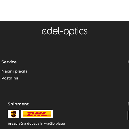
Service
Načini plačila
Poštnina
Shipment
brezplačna dobava in vračilo blaga