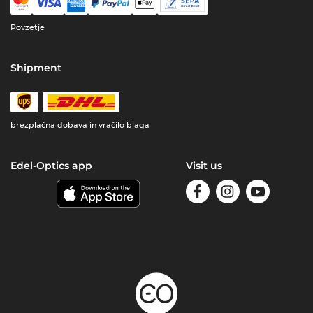
Povzetje
Shipment
brezplačna dobava in vračilo blaga
Edel-Optics app
Visit us