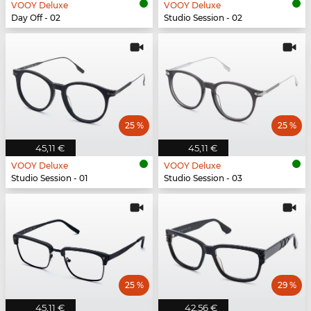
VOOY Deluxe
VOOY Deluxe
Day Off - 02
Studio Session - 02
25 %
25 %
45,11 €
45,11 €
VOOY Deluxe
VOOY Deluxe
Studio Session - 01
Studio Session - 03
25 %
29 %
45,11 €
42,56 €