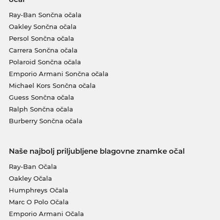
Ray-Ban Sončna očala
Oakley Sončna očala
Persol Sončna očala
Carrera Sončna očala
Polaroid Sončna očala
Emporio Armani Sončna očala
Michael Kors Sončna očala
Guess Sončna očala
Ralph Sončna očala
Burberry Sončna očala
Naše najbolj priljubljene blagovne znamke očal
Ray-Ban Očala
Oakley Očala
Humphreys Očala
Marc O Polo Očala
Emporio Armani Očala