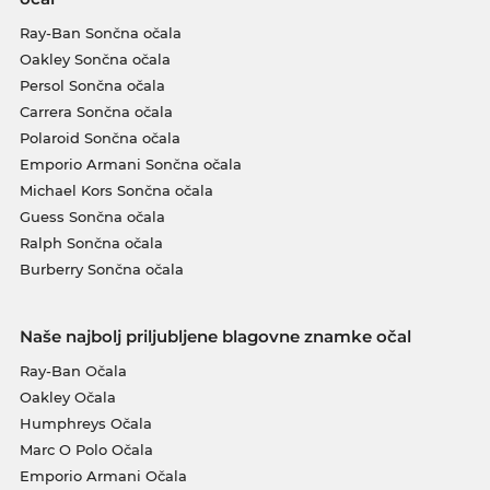
Ray-Ban Sončna očala
Oakley Sončna očala
Persol Sončna očala
Carrera Sončna očala
Polaroid Sončna očala
Emporio Armani Sončna očala
Michael Kors Sončna očala
Guess Sončna očala
Ralph Sončna očala
Burberry Sončna očala
Naše najbolj priljubljene blagovne znamke očal
Ray-Ban Očala
Oakley Očala
Humphreys Očala
Marc O Polo Očala
Emporio Armani Očala