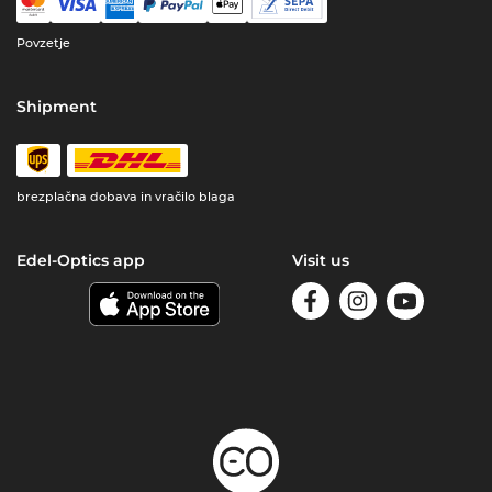
Povzetje
Shipment
brezplačna dobava in vračilo blaga
Edel-Optics app
Visit us