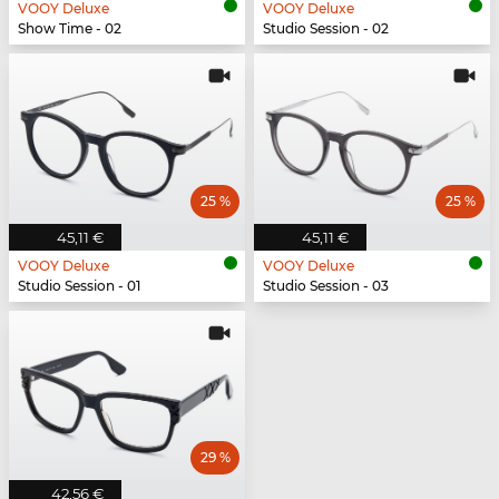
VOOY Deluxe
VOOY Deluxe
Show Time - 02
Studio Session - 02
25 %
25 %
45,11 €
45,11 €
VOOY Deluxe
VOOY Deluxe
Studio Session - 01
Studio Session - 03
29 %
42,56 €