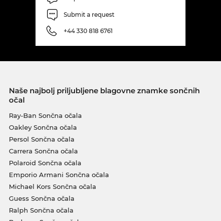
Submit a request
+44 330 818 6761
Naše najbolj priljubljene blagovne znamke sončnih
očal
Ray-Ban Sončna očala
Oakley Sončna očala
Persol Sončna očala
Carrera Sončna očala
Polaroid Sončna očala
Emporio Armani Sončna očala
Michael Kors Sončna očala
Guess Sončna očala
Ralph Sončna očala