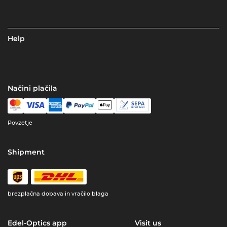
Help
Načini plačila
Povzetje
Shipment
brezplačna dobava in vračilo blaga
Edel-Optics app
Visit us