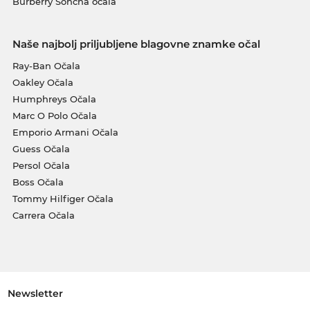
Burberry Sončna očala
Naše najbolj priljubljene blagovne znamke očal
Ray-Ban Očala
Oakley Očala
Humphreys Očala
Marc O Polo Očala
Emporio Armani Očala
Guess Očala
Persol Očala
Boss Očala
Tommy Hilfiger Očala
Carrera Očala
Newsletter