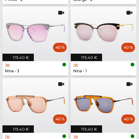
40 %
40 %
119,40 €
119,40 €
JB
JB
Nina - 3
Nina - 1
40 %
40 %
119,40 €
119,40 €
JB
JB