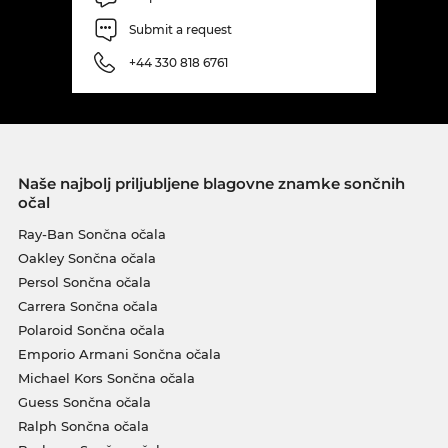
Submit a request
+44 330 818 6761
Naše najbolj priljubljene blagovne znamke sončnih
očal
Ray-Ban Sončna očala
Oakley Sončna očala
Persol Sončna očala
Carrera Sončna očala
Polaroid Sončna očala
Emporio Armani Sončna očala
Michael Kors Sončna očala
Guess Sončna očala
Ralph Sončna očala