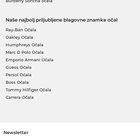
Burberry Sončna očala
Naše najbolj priljubljene blagovne znamke očal
Ray-Ban Očala
Oakley Očala
Humphreys Očala
Marc O Polo Očala
Emporio Armani Očala
Guess Očala
Persol Očala
Boss Očala
Tommy Hilfiger Očala
Carrera Očala
Newsletter