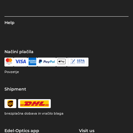
Help
Načini plačila
Povzetje
Shipment
brezplačna dobava in vračilo blaga
Edel-Optics app
Visit us