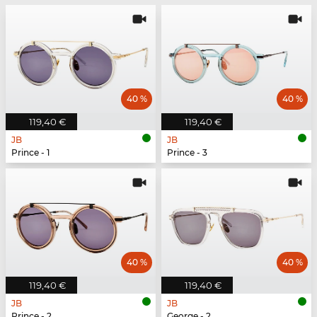
40 %
40 %
119,40 €
119,40 €
JB
JB
Prince - 1
Prince - 3
40 %
40 %
119,40 €
119,40 €
JB
JB
Prince - 2
George - 2