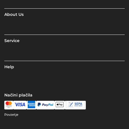
About Us
Service
Help
Načini plačila
Povzetje