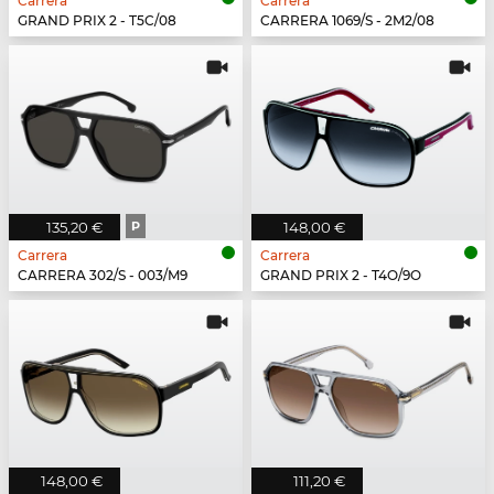
Carrera
Carrera
GRAND PRIX 2 - T5C/08
CARRERA 1069/S - 2M2/08
135,20 €
P
148,00 €
Carrera
Carrera
CARRERA 302/S - 003/M9
GRAND PRIX 2 - T4O/9O
148,00 €
111,20 €