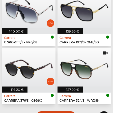
140,00 €
159,20 €
Carrera
Carrera
C SPORT 11/S - VK6/08
CARRERA 1071/S - 2M2/9O
119,20 €
127,20 €
Carrera
Carrera
CARRERA 376/S - 086/9O
CARRERA 324/S - WR7/9K