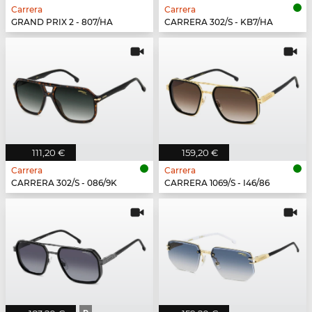
Carrera
Carrera
GRAND PRIX 2 - 807/HA
CARRERA 302/S - KB7/HA
111,20 €
159,20 €
Carrera
Carrera
CARRERA 302/S - 086/9K
CARRERA 1069/S - I46/86