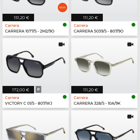
151,20 €
111,20 €
Carrera
Carrera
CARRERA 1077/S - 2M2/9O
CARRERA 5039/S - 807/9O
172,00 €
P
111,20 €
Carrera
Carrera
VICTORY C 01/S - 807/WJ
CARRERA 328/S - 10A/9K