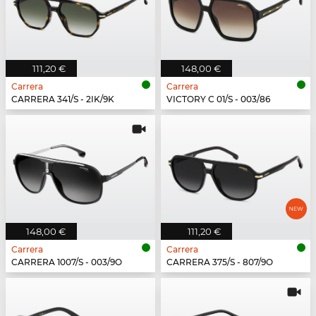
111,20 €
148,00 €
Carrera
Carrera
CARRERA 341/S - 2IK/9K
VICTORY C 01/S - 003/86
148,00 €
111,20 €
Carrera
Carrera
CARRERA 1007/S - 003/9O
CARRERA 375/S - 807/9O