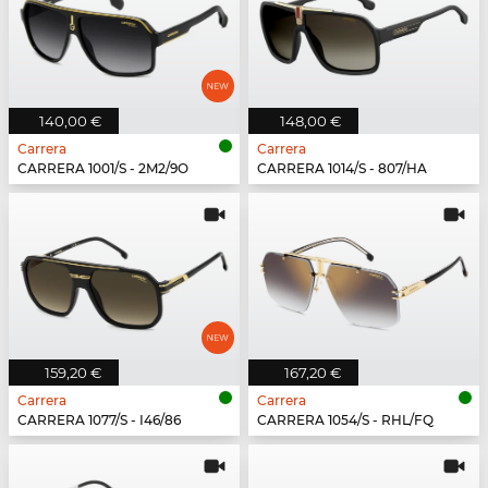
140,00 €
148,00 €
Carrera
Carrera
CARRERA 1001/S - 2M2/9O
CARRERA 1014/S - 807/HA
159,20 €
167,20 €
Carrera
Carrera
CARRERA 1077/S - I46/86
CARRERA 1054/S - RHL/FQ