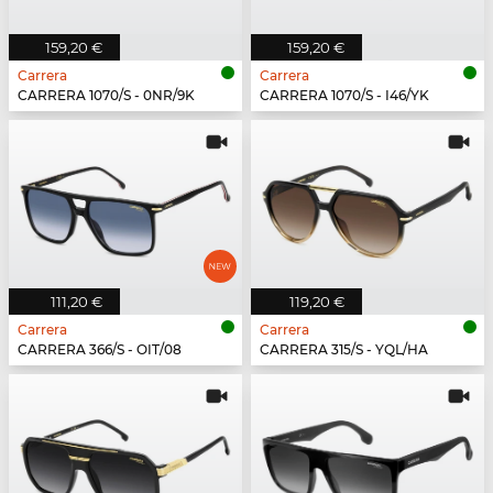
159,20 €
159,20 €
Carrera
Carrera
CARRERA 1070/S - 0NR/9K
CARRERA 1070/S - I46/YK
111,20 €
119,20 €
Carrera
Carrera
CARRERA 366/S - OIT/08
CARRERA 315/S - YQL/HA