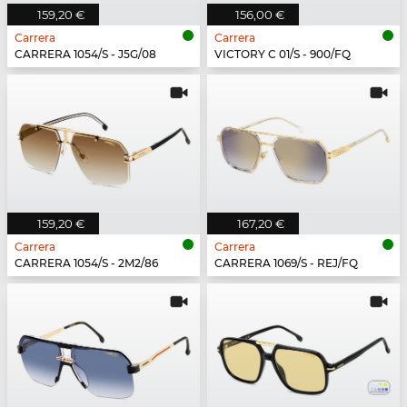
159,20 €
156,00 €
Carrera
Carrera
CARRERA 1054/S - J5G/08
VICTORY C 01/S - 900/FQ
159,20 €
167,20 €
Carrera
Carrera
CARRERA 1054/S - 2M2/86
CARRERA 1069/S - REJ/FQ