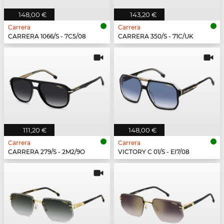
148,00 €
143,20 €
Carrera
Carrera
CARRERA 1066/S - 7C5/08
CARRERA 350/S - 71C/UK
111,20 €
148,00 €
Carrera
Carrera
CARRERA 279/S - 2M2/9O
VICTORY C 01/S - EI7/08