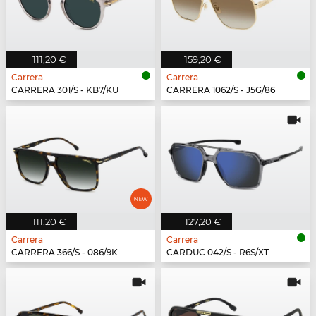
111,20 €
159,20 €
Carrera
Carrera
CARRERA 301/S - KB7/KU
CARRERA 1062/S - J5G/86
111,20 €
127,20 €
Carrera
Carrera
CARRERA 366/S - 086/9K
CARDUC 042/S - R6S/XT