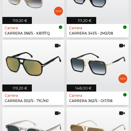
119,20 €
111,20 €
Carrera
Carrera
CARRERA 366/S - KB7/FQ
CARRERA 341/S - 2M2/08
119,20 €
148,00 €
Carrera
Carrera
CARRERA 302/S - 71C/MJ
CARRERA 362/S - OIT/08