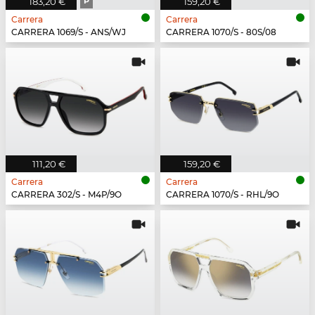
183,20 €
P
159,20 €
Carrera
Carrera
CARRERA 1069/S - ANS/WJ
CARRERA 1070/S - 80S/08
111,20 €
159,20 €
Carrera
Carrera
CARRERA 302/S - M4P/9O
CARRERA 1070/S - RHL/9O