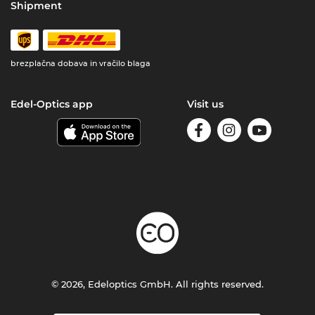
Shipment
brezplačna dobava in vračilo blaga
Edel-Optics app
Visit us
© 2026, Edeloptics GmbH. All rights reserved.