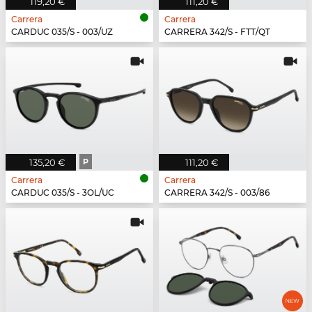
119,20 €
111,20 €
Carrera
Carrera
CARDUC 035/S - 003/UZ
CARRERA 342/S - FTT/QT
135,20 €
P
111,20 €
Carrera
Carrera
CARDUC 035/S - 3OL/UC
CARRERA 342/S - 003/86