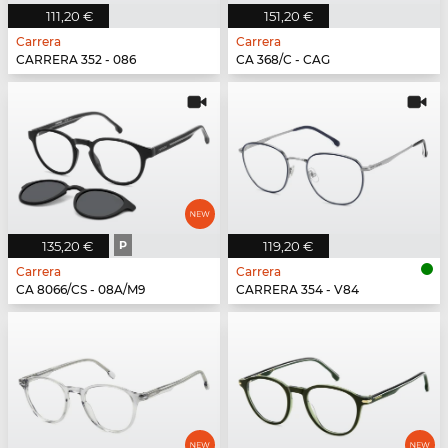
111,20 €
151,20 €
Carrera
Carrera
CARRERA 352 - 086
CA 368/C - CAG
135,20 €
P
119,20 €
Carrera
Carrera
CA 8066/CS - 08A/M9
CARRERA 354 - V84