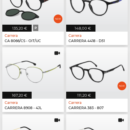
135,20 €
P
148,00 €
Carrera
Carrera
CA 8066/CS - OIT/UC
CARRERA 4418 - D51
167,20 €
111,20 €
Carrera
Carrera
CARRERA 8908 - 4JL
CARRERA 383 - 807