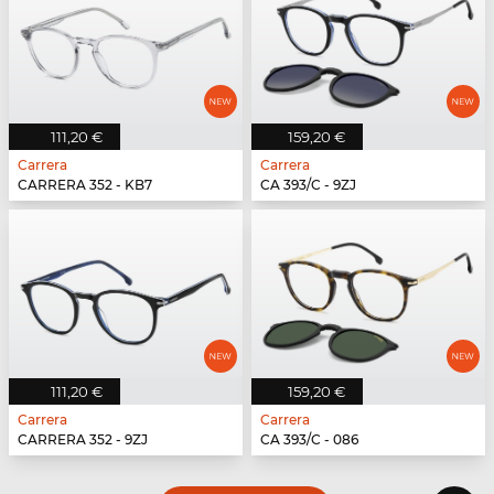
111,20 €
159,20 €
Carrera
Carrera
CARRERA 352 - KB7
CA 393/C - 9ZJ
111,20 €
159,20 €
Carrera
Carrera
CARRERA 352 - 9ZJ
CA 393/C - 086