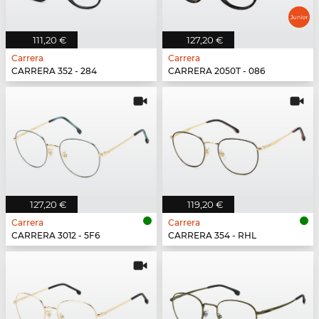
111,20 €
127,20 €
Carrera
Carrera
CARRERA 352 - 284
CARRERA 2050T - 086
127,20 €
119,20 €
Carrera
Carrera
CARRERA 3012 - 5F6
CARRERA 354 - RHL