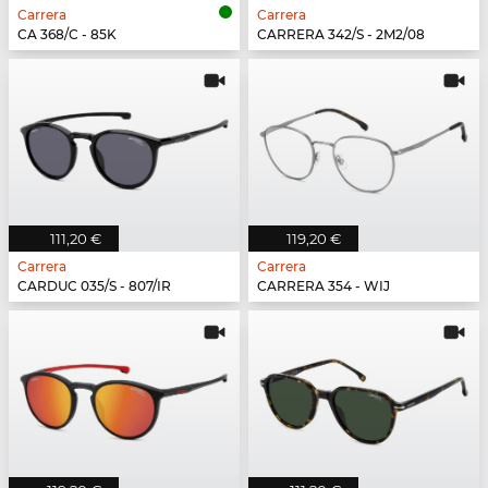
Carrera
Carrera
CA 368/C - 85K
CARRERA 342/S - 2M2/08
111,20 €
119,20 €
Carrera
Carrera
CARDUC 035/S - 807/IR
CARRERA 354 - WIJ