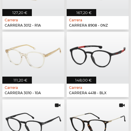
127,20 €
167,20 €
Carrera
Carrera
CARRERA 3012 - R1A
CARRERA 8908 - 0NZ
111,20 €
148,00 €
Carrera
Carrera
CARRERA 3010 - 10A
CARRERA 4418 - BLX