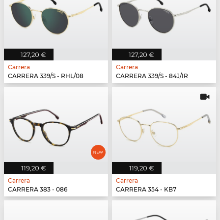
127,20 €
127,20 €
Carrera
Carrera
CARRERA 339/S - RHL/08
CARRERA 339/S - 84J/IR
119,20 €
119,20 €
Carrera
Carrera
CARRERA 383 - 086
CARRERA 354 - KB7