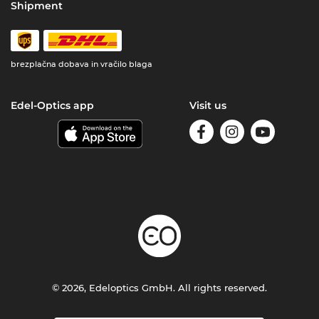
Shipment
brezplačna dobava in vračilo blaga
Edel-Optics app
Visit us
© 2026, Edeloptics GmbH. All rights reserved.