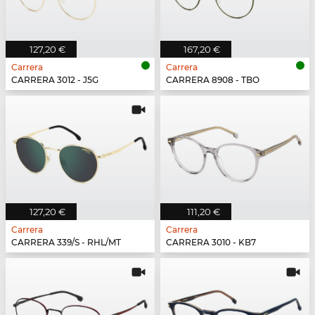
127,20 €
167,20 €
Carrera
Carrera
CARRERA 3012 - J5G
CARRERA 8908 - TBO
127,20 €
111,20 €
Carrera
Carrera
CARRERA 339/S - RHL/MT
CARRERA 3010 - KB7