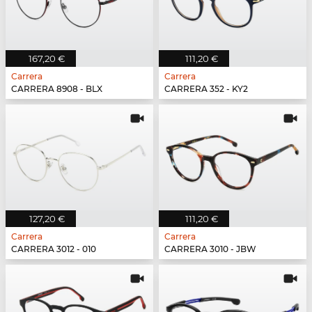
167,20 €
111,20 €
Carrera
Carrera
CARRERA 8908 - BLX
CARRERA 352 - KY2
127,20 €
111,20 €
Carrera
Carrera
CARRERA 3012 - 010
CARRERA 3010 - JBW