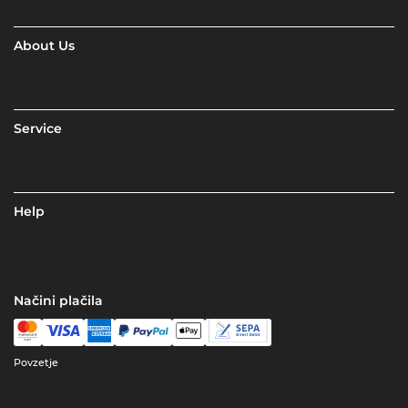
About Us
Service
Help
Načini plačila
Povzetje