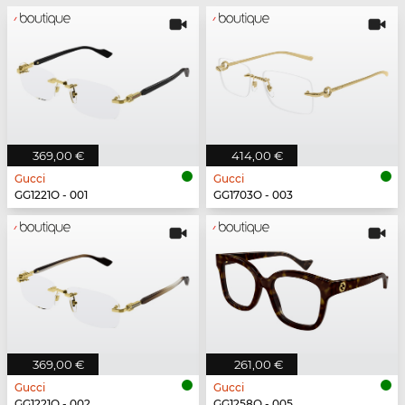
369,00 €
414,00 €
Gucci
Gucci
GG1221O - 001
GG1703O - 003
369,00 €
261,00 €
Gucci
Gucci
GG1221O - 002
GG1258O - 005