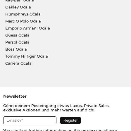
Ray-Ban Očala
Oakley Očala
Humphreys Očala
Marc O Polo Očala
Emporio Armani Očala
Guess Očala
Persol Očala
Boss Očala
Tommy Hilfiger Očala
Carrera Očala
Newsletter
Gönn deinem Posteingang etwas Luxus. Private Sales,
exklusive Aktionen und mehr warten auf dich!
You can find further information on the processing of your