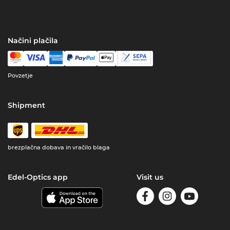
Načini plačila
Povzetje
Shipment
brezplačna dobava in vračilo blaga
Edel-Optics app
Visit us