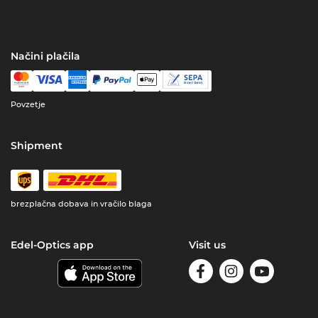
Načini plačila
Povzetje
Shipment
brezplačna dobava in vračilo blaga
Edel-Optics app
Visit us