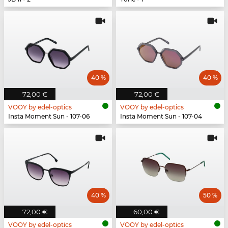
40 %
40 %
72,00 €
72,00 €
VOOY by edel-optics
VOOY by edel-optics
Insta Moment Sun - 107-06
Insta Moment Sun - 107-04
40 %
50 %
72,00 €
60,00 €
VOOY by edel-optics
VOOY by edel-optics