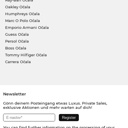
Ray-Ban Očala
Oakley Očala
Humphreys Očala
Marc O Polo Očala
Emporio Armani Očala
Guess Očala
Persol Očala
Boss Očala
Tommy Hilfiger Očala
Carrera Očala
Newsletter
Gönn deinem Posteingang etwas Luxus. Private Sales,
exklusive Aktionen und mehr warten auf dich!
You can find further information on the processing of your