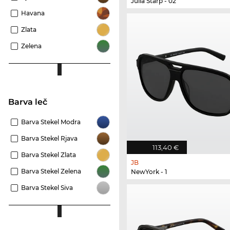
Julia Starp - 02
Havana
Zlata
Zelena
Barva leč
Barva Stekel Modra
Barva Stekel Rjava
113,40 €
Barva Stekel Zlata
JB
Barva Stekel Zelena
NewYork - 1
Barva Stekel Siva