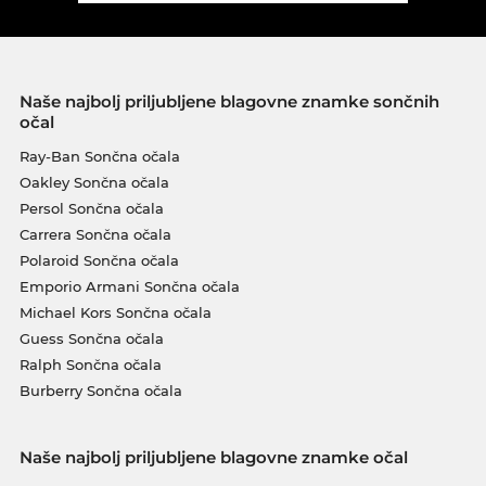
Naše najbolj priljubljene blagovne znamke sončnih
očal
Ray-Ban Sončna očala
Oakley Sončna očala
Persol Sončna očala
Carrera Sončna očala
Polaroid Sončna očala
Emporio Armani Sončna očala
Michael Kors Sončna očala
Guess Sončna očala
Ralph Sončna očala
Burberry Sončna očala
Naše najbolj priljubljene blagovne znamke očal