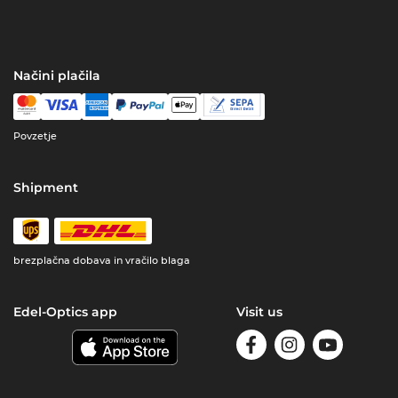
Načini plačila
Povzetje
Shipment
brezplačna dobava in vračilo blaga
Edel-Optics app
Visit us