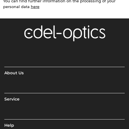
You can find further information on the processing of your
personal data
here
About Us
Service
Help