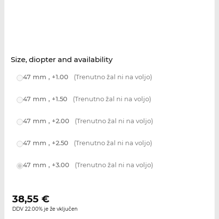
Size, diopter and availability
47 mm , +1.00
(Trenutno žal ni na voljo)
47 mm , +1.50
(Trenutno žal ni na voljo)
47 mm , +2.00
(Trenutno žal ni na voljo)
47 mm , +2.50
(Trenutno žal ni na voljo)
47 mm , +3.00
(Trenutno žal ni na voljo)
38,55
€
DDV 22.00% je že vključen