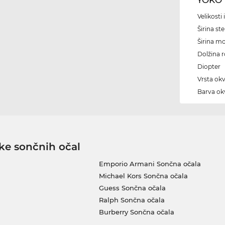
Velikosti
Širina ste
Širina m
Dolžina 
Diopter
Vrsta okv
Barva okv
ke sončnih očal
Emporio Armani Sončna očala
Michael Kors Sončna očala
Guess Sončna očala
Ralph Sončna očala
Burberry Sončna očala