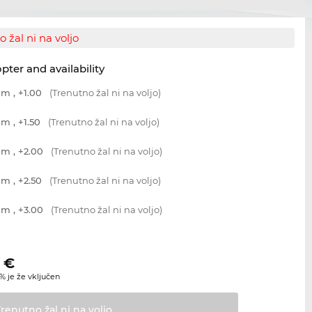
 žal ni na voljo
opter and availability
m , +1.00
(Trenutno žal ni na voljo)
m , +1.50
(Trenutno žal ni na voljo)
m , +2.00
(Trenutno žal ni na voljo)
m , +2.50
(Trenutno žal ni na voljo)
m , +3.00
(Trenutno žal ni na voljo)
€
 je že vključen
Trenutno žal ni na
voljo