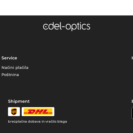
Service
Načini plačila
Poštnina
Shipment
brezplačna dobava in vračilo blaga