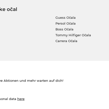
ke očal
Guess Očala
Persol Očala
Boss Očala
Tommy Hilfiger Očala
Carrera Očala
ve Aktionen und mehr warten auf dich!
rsonal data
here