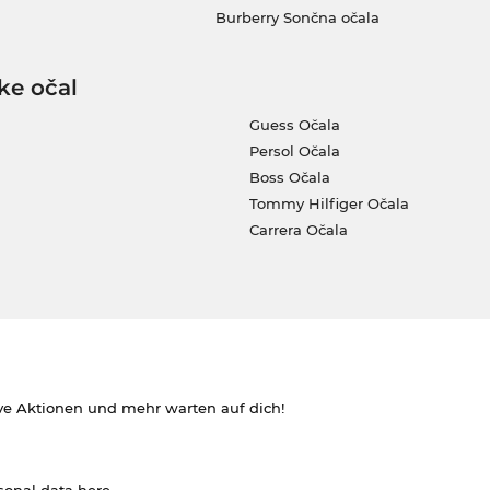
Burberry Sončna očala
ke očal
Guess Očala
Persol Očala
Boss Očala
Tommy Hilfiger Očala
Carrera Očala
ve Aktionen und mehr warten auf dich!
rsonal data
here