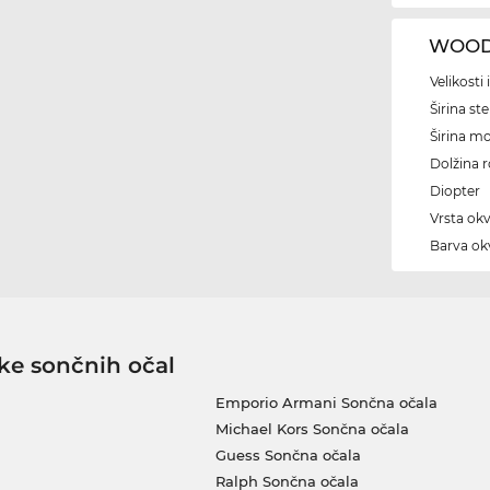
WOODY
Velikosti
Širina ste
Širina m
Dolžina 
Diopter
Vrsta okv
Barva okv
ke sončnih očal
Emporio Armani Sončna očala
Michael Kors Sončna očala
Guess Sončna očala
Ralph Sončna očala