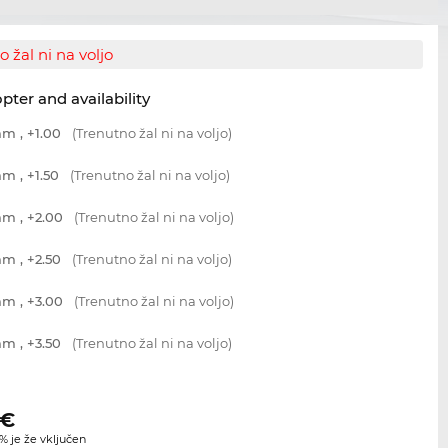
 žal ni na voljo
opter and availability
m , +1.00
(Trenutno žal ni na voljo)
m , +1.50
(Trenutno žal ni na voljo)
m , +2.00
(Trenutno žal ni na voljo)
m , +2.50
(Trenutno žal ni na voljo)
m , +3.00
(Trenutno žal ni na voljo)
m , +3.50
(Trenutno žal ni na voljo)
€
 je že vključen