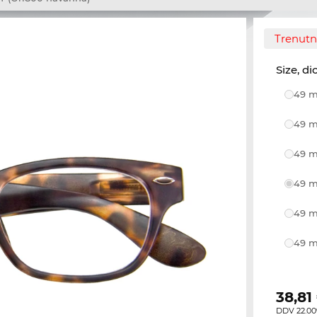
Trenutno
Size, di
49 m
49 m
49 m
49 m
49 m
49 m
38,81
DDV 22.00%