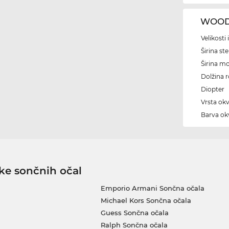
WOODY
Velikosti
Širina ste
Širina m
Dolžina 
Diopter
Vrsta okv
Barva okv
ke sončnih očal
Emporio Armani Sončna očala
Michael Kors Sončna očala
Guess Sončna očala
Ralph Sončna očala