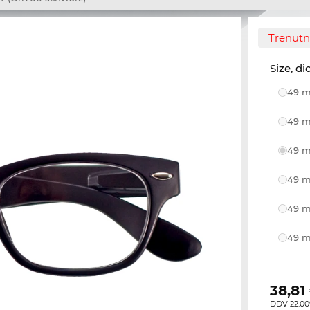
Trenutno
Size, di
49 m
49 m
49 m
49 m
49 m
49 m
38,81
DDV 22.00%