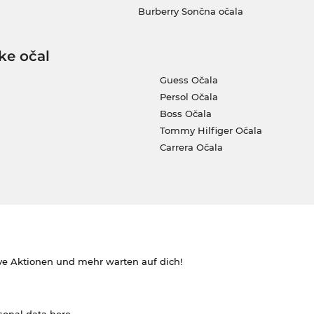
Burberry Sončna očala
ke očal
Guess Očala
Persol Očala
Boss Očala
Tommy Hilfiger Očala
Carrera Očala
ve Aktionen und mehr warten auf dich!
rsonal data
here