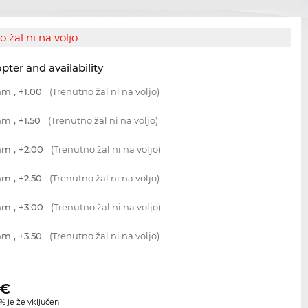
 žal ni na voljo
opter and availability
m , +1.00
(Trenutno žal ni na voljo)
m , +1.50
(Trenutno žal ni na voljo)
m , +2.00
(Trenutno žal ni na voljo)
m , +2.50
(Trenutno žal ni na voljo)
m , +3.00
(Trenutno žal ni na voljo)
m , +3.50
(Trenutno žal ni na voljo)
€
 je že vključen