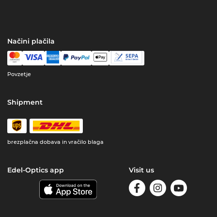
Načini plačila
Povzetje
Shipment
brezplačna dobava in vračilo blaga
Edel-Optics app
Visit us