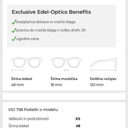
Exclusive Edel-Optics Benefits
brezplačna dobava in vračilo blaga
pravica do vračila blaga v toliko dneh: 30
ugodne cene
Širina stekel
Širina mostička
Dolžina ročajev
48 mm
18 mm
130 mm
VSJ 758 Podatki o modelu
Velikosti in podrobnosti
XS
Širina stekel
48