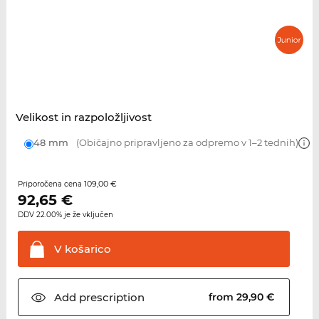
Velikost in razpoložljivost
48 mm
(Običajno pripravljeno za odpremo v 1–2 tednih)
109,00 €
Priporočena cena
92,65
€
DDV 22.00% je že vključen
V
košarico
Add
prescription
from 29,90 €