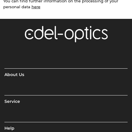
You can find further information on the processing of your
personal data
here
About Us
Service
Help