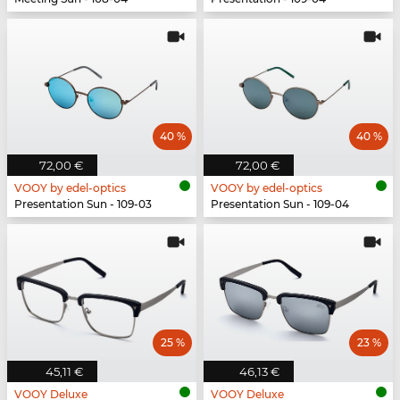
40 %
40 %
72,00 €
72,00 €
VOOY by edel-optics
VOOY by edel-optics
Presentation Sun - 109-03
Presentation Sun - 109-04
25 %
23 %
45,11 €
46,13 €
VOOY Deluxe
VOOY Deluxe