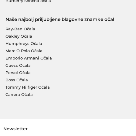
Burberry Sončna očala
Naše najbolj priljubljene blagovne znamke očal
Ray-Ban Očala
Oakley Očala
Humphreys Očala
Marc O Polo Očala
Emporio Armani Očala
Guess Očala
Persol Očala
Boss Očala
Tommy Hilfiger Očala
Carrera Očala
Newsletter