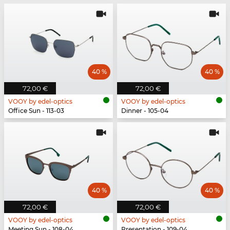
40 %
40 %
72,00 €
72,00 €
VOOY by edel-optics
VOOY by edel-optics
Office Sun - 113-03
Dinner - 105-04
40 %
40 %
72,00 €
72,00 €
VOOY by edel-optics
VOOY by edel-optics
Meeting Sun - 108-04
Presentation - 109-04