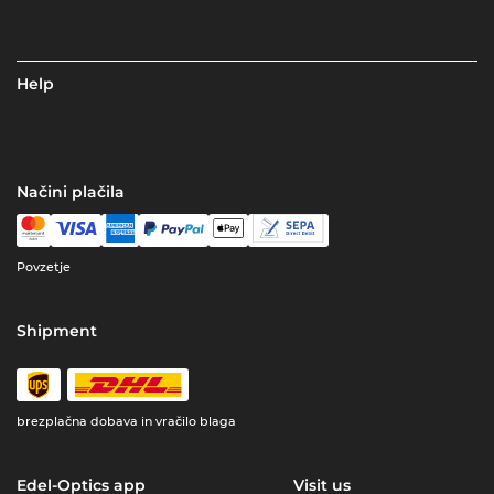
Help
Načini plačila
Povzetje
Shipment
brezplačna dobava in vračilo blaga
Edel-Optics app
Visit us