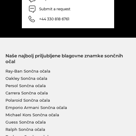
Submit a request
+44 330 818 6761
Naše najbolj priljubljene blagovne znamke sončnih
očal
Ray-Ban Sončna očala
Oakley Sončna očala
Persol Sončna očala
Carrera Sončna očala
Polaroid Sončna očala
Emporio Armani Sončna očala
Michael Kors Sončna očala
Guess Sončna očala
Ralph Sončna očala