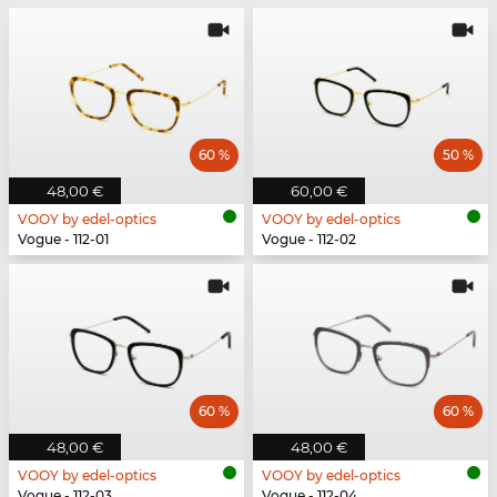
60 %
50 %
48,00 €
60,00 €
VOOY by edel-optics
VOOY by edel-optics
Vogue - 112-01
Vogue - 112-02
60 %
60 %
48,00 €
48,00 €
VOOY by edel-optics
VOOY by edel-optics
Vogue - 112-03
Vogue - 112-04