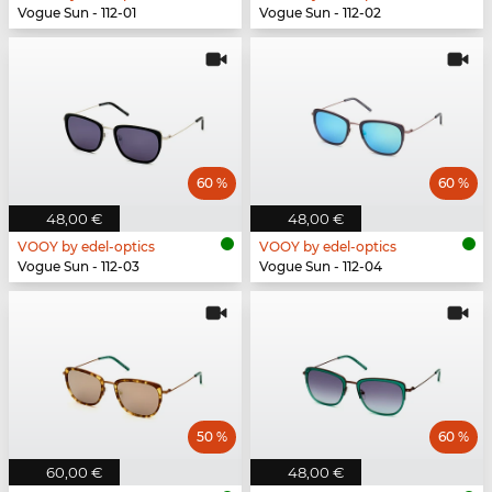
Vogue Sun - 112-01
Vogue Sun - 112-02
60 %
60 %
48,00 €
48,00 €
VOOY by edel-optics
VOOY by edel-optics
Vogue Sun - 112-03
Vogue Sun - 112-04
50 %
60 %
60,00 €
48,00 €