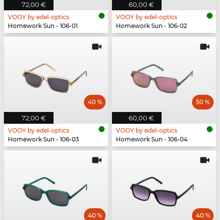
72,00 €
60,00 €
VOOY by edel-optics
VOOY by edel-optics
Homework Sun - 106-01
Homework Sun - 106-02
40 %
50 %
72,00 €
60,00 €
VOOY by edel-optics
VOOY by edel-optics
Homework Sun - 106-03
Homework Sun - 106-04
40 %
40 %