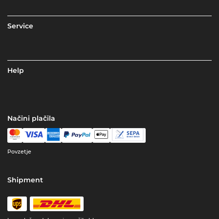
Service
Help
Načini plačila
Povzetje
Shipment