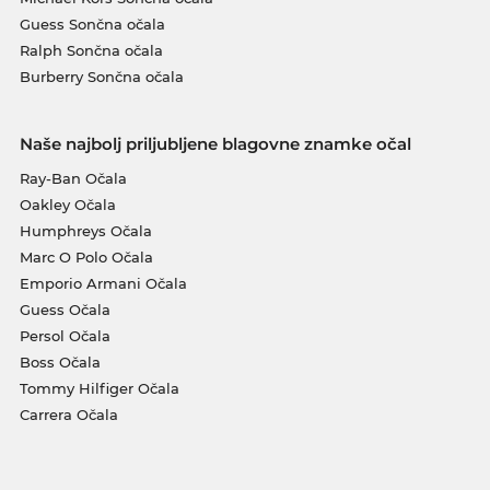
Guess Sončna očala
Ralph Sončna očala
Burberry Sončna očala
Naše najbolj priljubljene blagovne znamke očal
Ray-Ban Očala
Oakley Očala
Humphreys Očala
Marc O Polo Očala
Emporio Armani Očala
Guess Očala
Persol Očala
Boss Očala
Tommy Hilfiger Očala
Carrera Očala