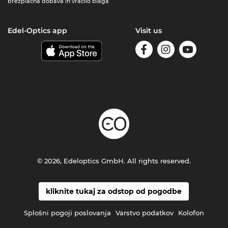
brezplačna dobava in vračilo blaga
Edel-Optics app
Visit us
© 2026, Edeloptics GmbH. All rights reserved.
kliknite tukaj za odstop od pogodbe
Splošni pogoji poslovanja
Varstvo podatkov
Kolofon