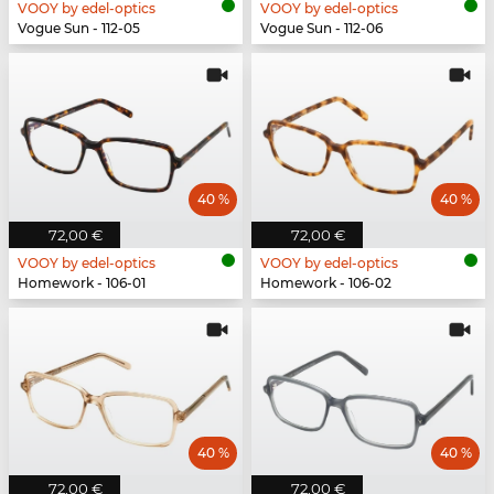
VOOY by edel-optics
VOOY by edel-optics
Vogue Sun - 112-05
Vogue Sun - 112-06
40 %
40 %
72,00 €
72,00 €
VOOY by edel-optics
VOOY by edel-optics
Homework - 106-01
Homework - 106-02
40 %
40 %
72,00 €
72,00 €