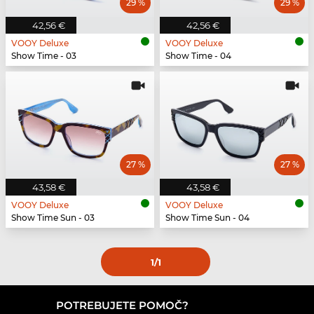
29 %
29 %
42,56 €
42,56 €
VOOY Deluxe
VOOY Deluxe
Show Time - 03
Show Time - 04
27 %
27 %
43,58 €
43,58 €
VOOY Deluxe
VOOY Deluxe
Show Time Sun - 03
Show Time Sun - 04
1
/1
POTREBUJETE POMOČ?