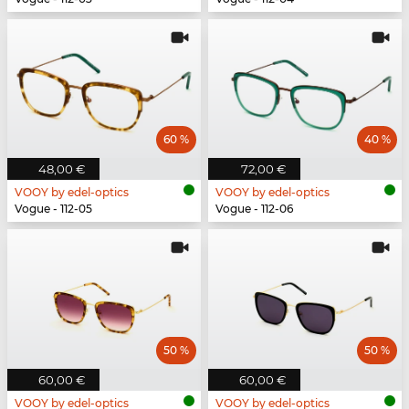
60 %
40 %
48,00 €
72,00 €
VOOY by edel-optics
VOOY by edel-optics
Vogue - 112-05
Vogue - 112-06
50 %
50 %
60,00 €
60,00 €
VOOY by edel-optics
VOOY by edel-optics