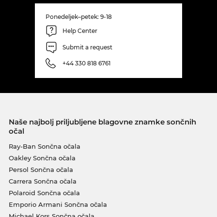
Ponedeljek–petek: 9-18
Help Center
Submit a request
+44 330 818 6761
Naše najbolj priljubljene blagovne znamke sončnih
očal
Ray-Ban Sončna očala
Oakley Sončna očala
Persol Sončna očala
Carrera Sončna očala
Polaroid Sončna očala
Emporio Armani Sončna očala
Michael Kors Sončna očala