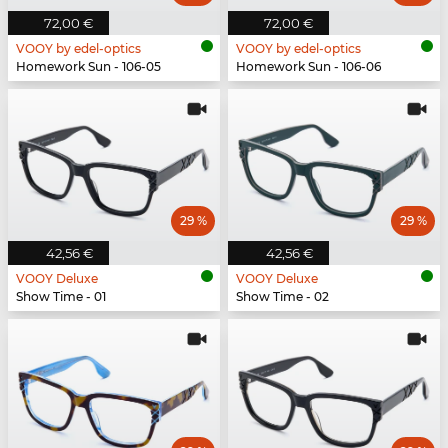
72,00 €
72,00 €
VOOY by edel-optics
VOOY by edel-optics
Homework Sun - 106-05
Homework Sun - 106-06
29 %
29 %
42,56 €
42,56 €
VOOY Deluxe
VOOY Deluxe
Show Time - 01
Show Time - 02