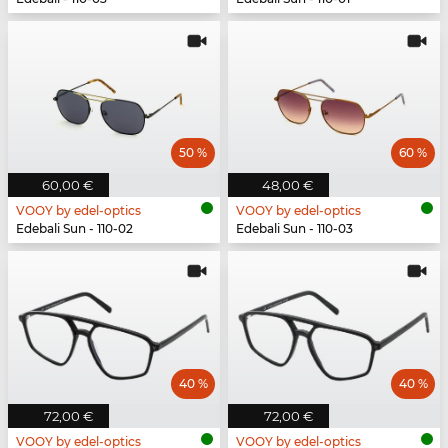
50 %
60 %
60,00 €
48,00 €
VOOY by edel-optics
VOOY by edel-optics
Edebali Sun - 110-02
Edebali Sun - 110-03
40 %
40 %
72,00 €
72,00 €
VOOY by edel-optics
VOOY by edel-optics