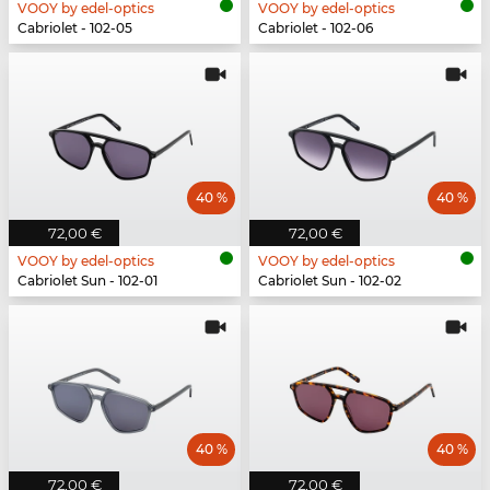
VOOY by edel-optics
VOOY by edel-optics
Cabriolet - 102-05
Cabriolet - 102-06
40 %
40 %
72,00 €
72,00 €
VOOY by edel-optics
VOOY by edel-optics
Cabriolet Sun - 102-01
Cabriolet Sun - 102-02
40 %
40 %
72,00 €
72,00 €