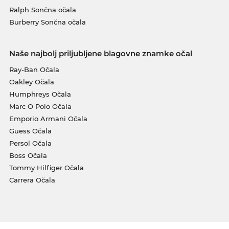
Ralph Sončna očala
Burberry Sončna očala
Naše najbolj priljubljene blagovne znamke očal
Ray-Ban Očala
Oakley Očala
Humphreys Očala
Marc O Polo Očala
Emporio Armani Očala
Guess Očala
Persol Očala
Boss Očala
Tommy Hilfiger Očala
Carrera Očala