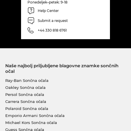
Ponedeljek–petek: 9-18
Help Center
Submit a request
+44 330 818 6761
Naše najbolj priljubljene blagovne znamke sončnih
očal
Ray-Ban Sončna očala
Oakley Sončna očala
Persol Sončna očala
Carrera Sončna očala
Polaroid Sončna očala
Emporio Armani Sončna očala
Michael Kors Sončna očala
Guess Sončna očala