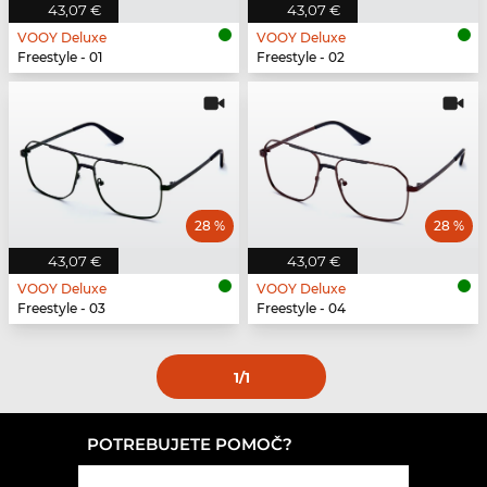
43,07 €
43,07 €
VOOY Deluxe
VOOY Deluxe
Freestyle - 01
Freestyle - 02
28 %
28 %
43,07 €
43,07 €
VOOY Deluxe
VOOY Deluxe
Freestyle - 03
Freestyle - 04
1
/1
POTREBUJETE POMOČ?