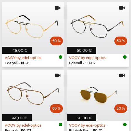
60 %
50 %
48,00 €
60,00 €
VOOY by edel-optics
VOOY by edel-optics
Edebali - 110-01
Edebali - 110-02
60 %
50 %
48,00 €
60,00 €
VOOY by edel-optics
VOOY by edel-optics
Edebali - 110-03
Edebali Sun - 110-01