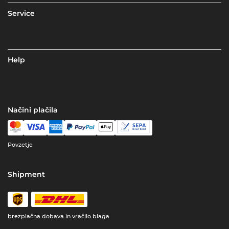
Service
Help
Načini plačila
Povzetje
Shipment
brezplačna dobava in vračilo blaga