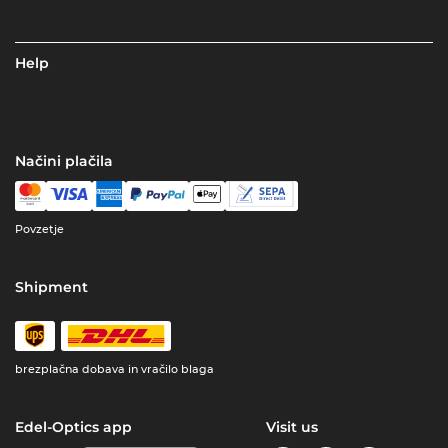
Help
Načini plačila
Povzetje
Shipment
brezplačna dobava in vračilo blaga
Edel-Optics app
Visit us