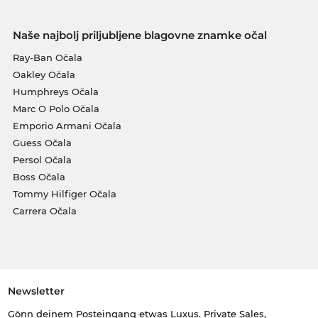
Naše najbolj priljubljene blagovne znamke očal
Ray-Ban Očala
Oakley Očala
Humphreys Očala
Marc O Polo Očala
Emporio Armani Očala
Guess Očala
Persol Očala
Boss Očala
Tommy Hilfiger Očala
Carrera Očala
Newsletter
Gönn deinem Posteingang etwas Luxus. Private Sales,