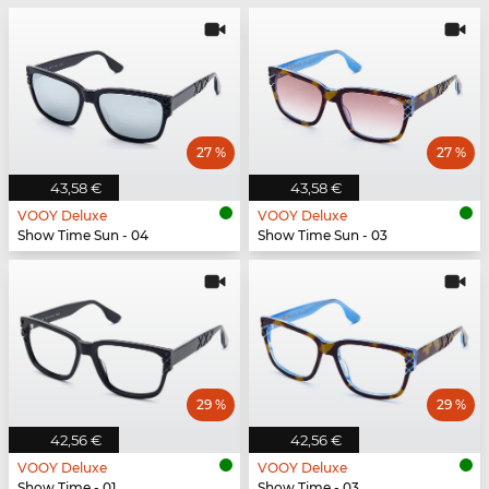
27 %
27 %
43,58 €
43,58 €
VOOY Deluxe
VOOY Deluxe
Show Time Sun - 04
Show Time Sun - 03
29 %
29 %
42,56 €
42,56 €
VOOY Deluxe
VOOY Deluxe
Show Time - 01
Show Time - 03