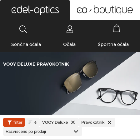
0
Sončna očala
Očala
Športna očala
VOOY DELUXE PRAVOKOTNIK
filter
VOOY Deluxe
Pravokotnik
6