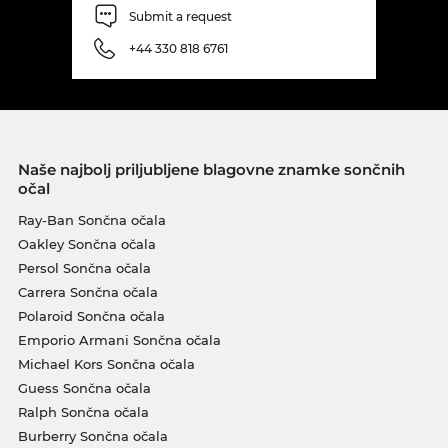
Submit a request
+44 330 818 6761
Naše najbolj priljubljene blagovne znamke sončnih
očal
Ray-Ban Sončna očala
Oakley Sončna očala
Persol Sončna očala
Carrera Sončna očala
Polaroid Sončna očala
Emporio Armani Sončna očala
Michael Kors Sončna očala
Guess Sončna očala
Ralph Sončna očala
Burberry Sončna očala