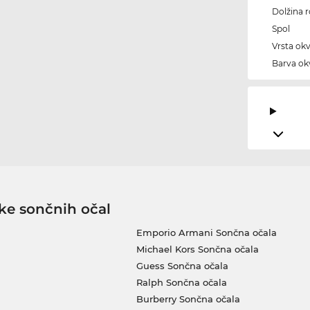
Dolžina 
Spol
Vrsta okv
Barva okv
ke sončnih očal
Emporio Armani Sončna očala
Michael Kors Sončna očala
Guess Sončna očala
Ralph Sončna očala
Burberry Sončna očala