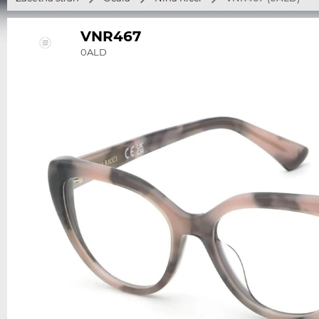
VNR467
0ALD