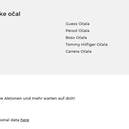
ke očal
Guess Očala
Persol Očala
Boss Očala
Tommy Hilfiger Očala
Carrera Očala
ve Aktionen und mehr warten auf dich!
rsonal data
here