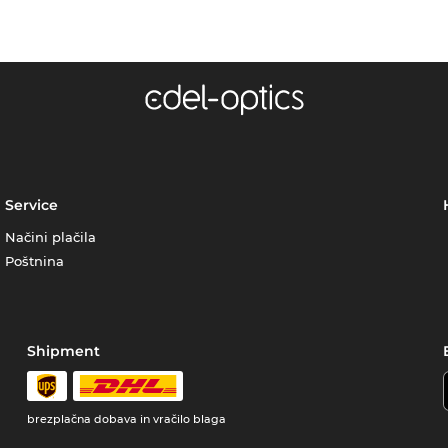
Service
Načini plačila
Poštnina
Shipment
brezplačna dobava in vračilo blaga