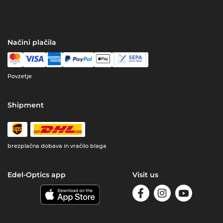
Načini plačila
Povzetje
Shipment
brezplačna dobava in vračilo blaga
Edel-Optics app
Visit us