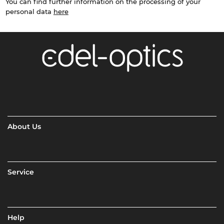
You can find further information on the processing of your
personal data
here
About Us
Service
Help