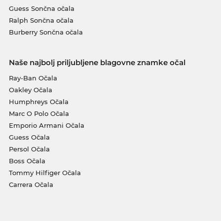
Guess Sončna očala
Ralph Sončna očala
Burberry Sončna očala
Naše najbolj priljubljene blagovne znamke očal
Ray-Ban Očala
Oakley Očala
Humphreys Očala
Marc O Polo Očala
Emporio Armani Očala
Guess Očala
Persol Očala
Boss Očala
Tommy Hilfiger Očala
Carrera Očala