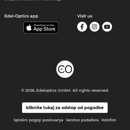
Edel-Optics app
Visit us
© 2026, Edeloptics GmbH. All rights reserved.
kliknite tukaj za odstop od pogodbe
Splošni pogoji poslovanja
Varstvo podatkov
Kolofon