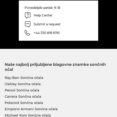
Ponedeljek–petek: 9-18
Help Center
Submit a request
+44 330 818 6761
Naše najbolj priljubljene blagovne znamke sončnih
očal
Ray-Ban Sončna očala
Oakley Sončna očala
Persol Sončna očala
Carrera Sončna očala
Polaroid Sončna očala
Emporio Armani Sončna očala
Michael Kors Sončna očala