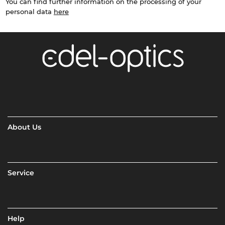
You can find further information on the processing of your
personal data
here
About Us
Service
Help