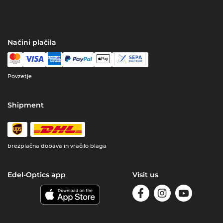
Načini plačila
Povzetje
Shipment
brezplačna dobava in vračilo blaga
Edel-Optics app
Visit us