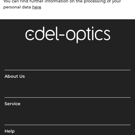
You can find further information on the processing of your
personal data
here
About Us
Service
Help