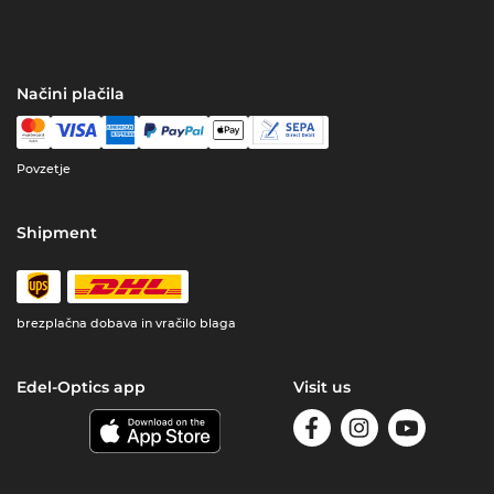
Načini plačila
Povzetje
Shipment
brezplačna dobava in vračilo blaga
Edel-Optics app
Visit us