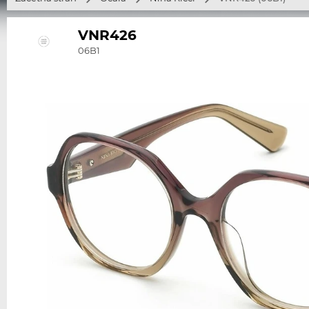
VNR426
06B1