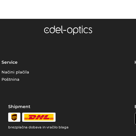
Service
Načini plačila
Poštnina
Shipment
brezplačna dobava in vračilo blaga