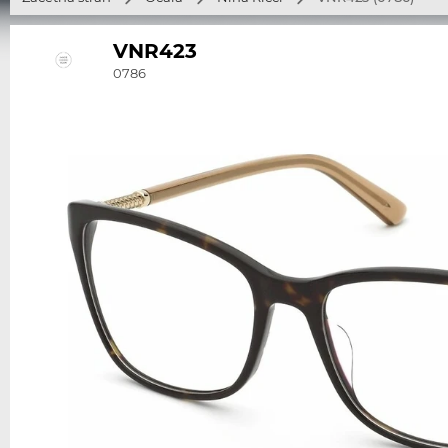
VNR423
0786