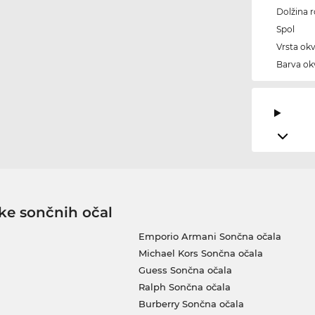
Dolžina 
Spol
Vrsta okv
Barva okv
ke sončnih očal
Emporio Armani Sončna očala
Michael Kors Sončna očala
Guess Sončna očala
Ralph Sončna očala
Burberry Sončna očala