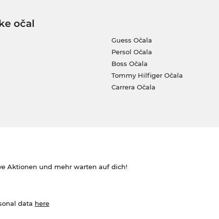
ke očal
Guess Očala
Persol Očala
Boss Očala
Tommy Hilfiger Očala
Carrera Očala
ve Aktionen und mehr warten auf dich!
rsonal data
here