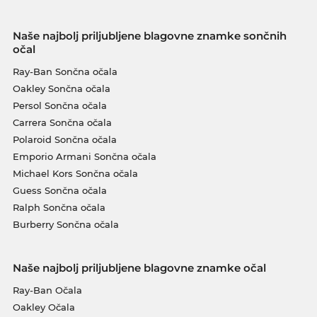
Naše najbolj priljubljene blagovne znamke sončnih
očal
Ray-Ban Sončna očala
Oakley Sončna očala
Persol Sončna očala
Carrera Sončna očala
Polaroid Sončna očala
Emporio Armani Sončna očala
Michael Kors Sončna očala
Guess Sončna očala
Ralph Sončna očala
Burberry Sončna očala
Naše najbolj priljubljene blagovne znamke očal
Ray-Ban Očala
Oakley Očala