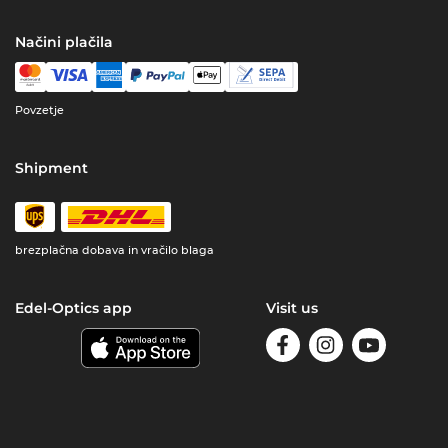
Načini plačila
Povzetje
Shipment
brezplačna dobava in vračilo blaga
Edel-Optics app
Visit us