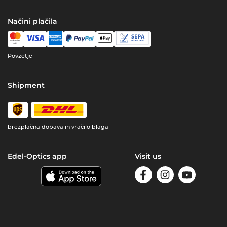
Načini plačila
Povzetje
Shipment
brezplačna dobava in vračilo blaga
Edel-Optics app
Visit us