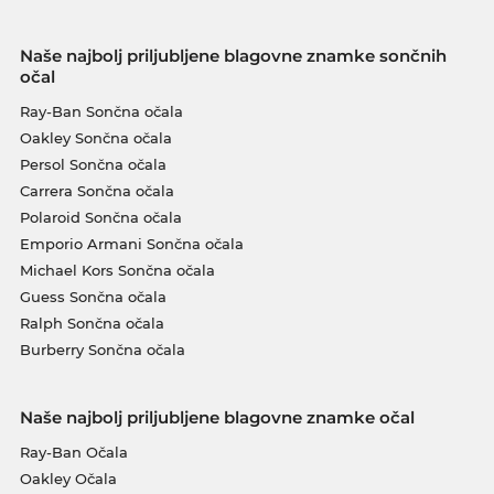
Naše najbolj priljubljene blagovne znamke sončnih
očal
Ray-Ban Sončna očala
Oakley Sončna očala
Persol Sončna očala
Carrera Sončna očala
Polaroid Sončna očala
Emporio Armani Sončna očala
Michael Kors Sončna očala
Guess Sončna očala
Ralph Sončna očala
Burberry Sončna očala
Naše najbolj priljubljene blagovne znamke očal
Ray-Ban Očala
Oakley Očala