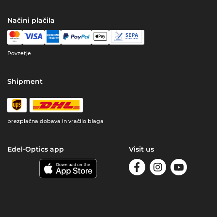
Načini plačila
Povzetje
Shipment
brezplačna dobava in vračilo blaga
Edel-Optics app
Visit us