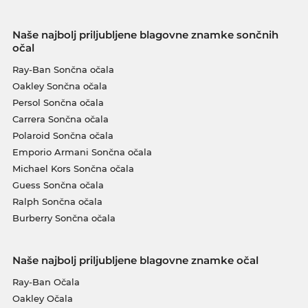
Naše najbolj priljubljene blagovne znamke sončnih
očal
Ray-Ban Sončna očala
Oakley Sončna očala
Persol Sončna očala
Carrera Sončna očala
Polaroid Sončna očala
Emporio Armani Sončna očala
Michael Kors Sončna očala
Guess Sončna očala
Ralph Sončna očala
Burberry Sončna očala
Naše najbolj priljubljene blagovne znamke očal
Ray-Ban Očala
Oakley Očala