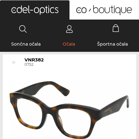
0
Sončna očala
Očala
Športna očala
VNR382
0752