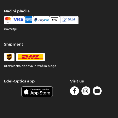
Načini plačila
Povzetje
Shipment
brezplačna dobava in vračilo blaga
Edel-Optics app
Visit us