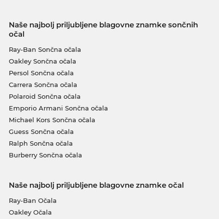
Naše najbolj priljubljene blagovne znamke sončnih
očal
Ray-Ban Sončna očala
Oakley Sončna očala
Persol Sončna očala
Carrera Sončna očala
Polaroid Sončna očala
Emporio Armani Sončna očala
Michael Kors Sončna očala
Guess Sončna očala
Ralph Sončna očala
Burberry Sončna očala
Naše najbolj priljubljene blagovne znamke očal
Ray-Ban Očala
Oakley Očala