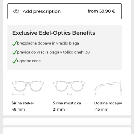
Add
prescription
from 59,90 €
Exclusive Edel-Optics Benefits
brezplačna dobava in vračilo blaga
pravica do vračila blaga v toliko dneh: 30
ugodne cene
Širina stekel
Širina mostička
Dolžina ročajev
48 mm
21 mm
145 mm