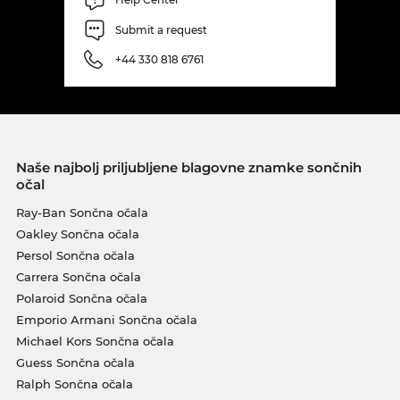
Submit a request
+44 330 818 6761
Naše najbolj priljubljene blagovne znamke sončnih
očal
Ray-Ban Sončna očala
Oakley Sončna očala
Persol Sončna očala
Carrera Sončna očala
Polaroid Sončna očala
Emporio Armani Sončna očala
Michael Kors Sončna očala
Guess Sončna očala
Ralph Sončna očala