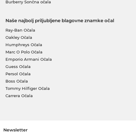
Burberry Sončna očala
Naše najbolj priljubljene blagovne znamke očal
Ray-Ban Očala
Oakley Očala
Humphreys Očala
Marc O Polo Očala
Emporio Armani Očala
Guess Očala
Persol Očala
Boss Očala
Tommy Hilfiger Očala
Carrera Očala
Newsletter