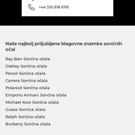
+44 330 818 6761
Naše najbolj priljubljene blagovne znamke sončnih
očal
Ray-Ban Sončna očala
Oakley Sončna očala
Persol Sončna očala
Carrera Sončna očala
Polaroid Sončna očala
Emporio Armani Sončna očala
Michael Kors Sončna očala
Guess Sončna očala
Ralph Sončna očala
Burberry Sončna očala