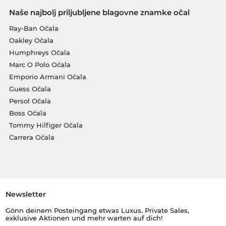
Naše najbolj priljubljene blagovne znamke očal
Ray-Ban Očala
Oakley Očala
Humphreys Očala
Marc O Polo Očala
Emporio Armani Očala
Guess Očala
Persol Očala
Boss Očala
Tommy Hilfiger Očala
Carrera Očala
Newsletter
Gönn deinem Posteingang etwas Luxus. Private Sales,
exklusive Aktionen und mehr warten auf dich!