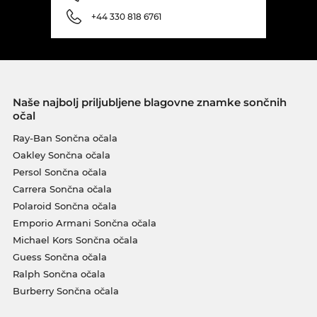
+44 330 818 6761
Naše najbolj priljubljene blagovne znamke sončnih
očal
Ray-Ban Sončna očala
Oakley Sončna očala
Persol Sončna očala
Carrera Sončna očala
Polaroid Sončna očala
Emporio Armani Sončna očala
Michael Kors Sončna očala
Guess Sončna očala
Ralph Sončna očala
Burberry Sončna očala