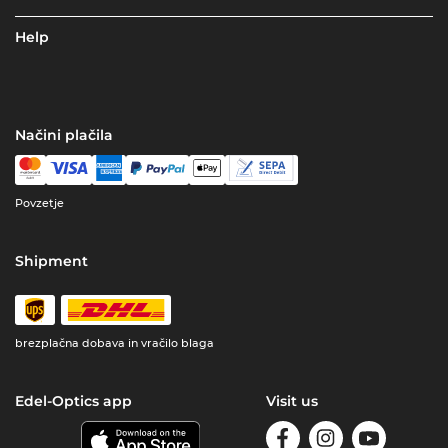
Help
Načini plačila
Povzetje
Shipment
brezplačna dobava in vračilo blaga
Edel-Optics app
Visit us