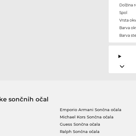
Dolžina 
Spol
Vrsta okv
Barva okv
Barva ste
ke sončnih očal
Emporio Armani Sončna očala
Michael Kors Sončna očala
Guess Sončna očala
Ralph Sončna očala