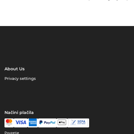
About Us
Privacy settings
Načini plačila
Povzetje