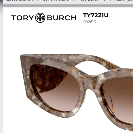
TY7221U
202613