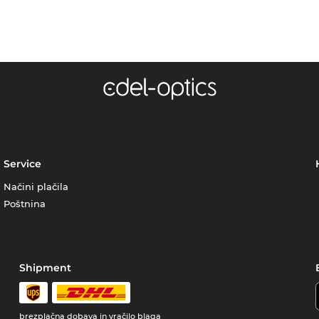
Service
Načini plačila
Poštnina
Shipment
brezplačna dobava in vračilo blaga