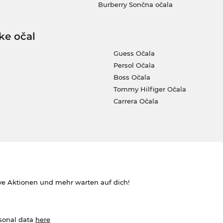
Burberry Sončna očala
ke očal
Guess Očala
Persol Očala
Boss Očala
Tommy Hilfiger Očala
Carrera Očala
ve Aktionen und mehr warten auf dich!
rsonal data
here