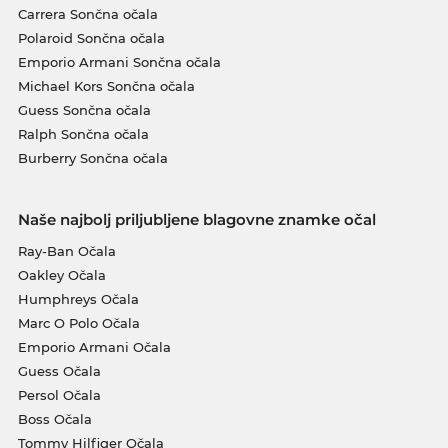
Carrera Sončna očala
Polaroid Sončna očala
Emporio Armani Sončna očala
Michael Kors Sončna očala
Guess Sončna očala
Ralph Sončna očala
Burberry Sončna očala
Naše najbolj priljubljene blagovne znamke očal
Ray-Ban Očala
Oakley Očala
Humphreys Očala
Marc O Polo Očala
Emporio Armani Očala
Guess Očala
Persol Očala
Boss Očala
Tommy Hilfiger Očala