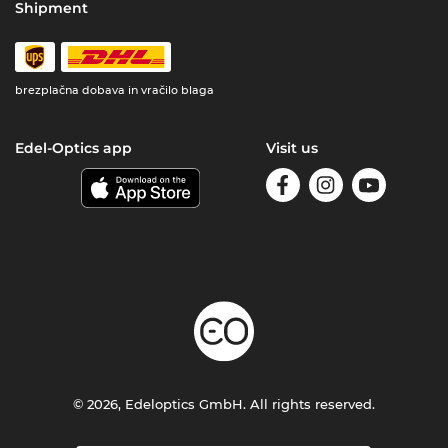
Shipment
brezplačna dobava in vračilo blaga
Edel-Optics app
Visit us
© 2026, Edeloptics GmbH. All rights reserved.