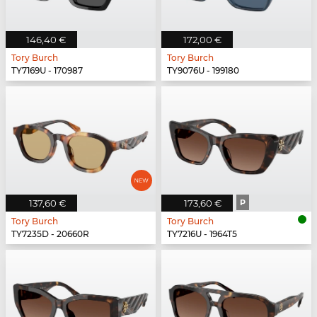
146,40 €
172,00 €
Tory Burch
Tory Burch
TY7169U - 170987
TY9076U - 199180
137,60 €
173,60 €
P
Tory Burch
Tory Burch
TY7235D - 20660R
TY7216U - 1964T5