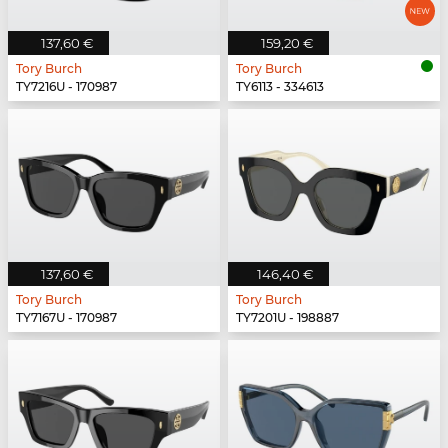
137,60 €
159,20 €
Tory Burch
Tory Burch
TY7216U - 170987
TY6113 - 334613
137,60 €
146,40 €
Tory Burch
Tory Burch
TY7167U - 170987
TY7201U - 198887