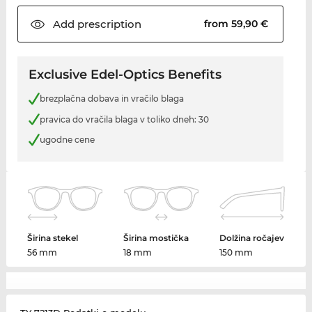
Add
prescription
from 59,90 €
Exclusive Edel-Optics Benefits
brezplačna dobava in vračilo blaga
pravica do vračila blaga v toliko dneh: 30
ugodne cene
Širina stekel
Širina mostička
Dolžina ročajev
56 mm
18 mm
150 mm