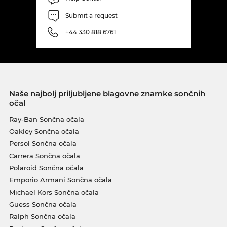
Submit a request
+44 330 818 6761
Naše najbolj priljubljene blagovne znamke sončnih
očal
Ray-Ban Sončna očala
Oakley Sončna očala
Persol Sončna očala
Carrera Sončna očala
Polaroid Sončna očala
Emporio Armani Sončna očala
Michael Kors Sončna očala
Guess Sončna očala
Ralph Sončna očala