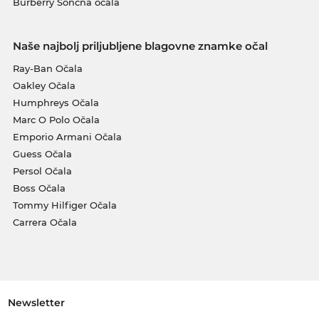
Burberry Sončna očala
Naše najbolj priljubljene blagovne znamke očal
Ray-Ban Očala
Oakley Očala
Humphreys Očala
Marc O Polo Očala
Emporio Armani Očala
Guess Očala
Persol Očala
Boss Očala
Tommy Hilfiger Očala
Carrera Očala
Newsletter