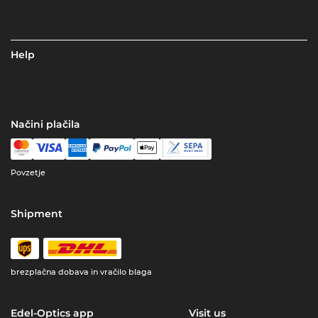
Help
Načini plačila
Povzetje
Shipment
brezplačna dobava in vračilo blaga
Edel-Optics app
Visit us