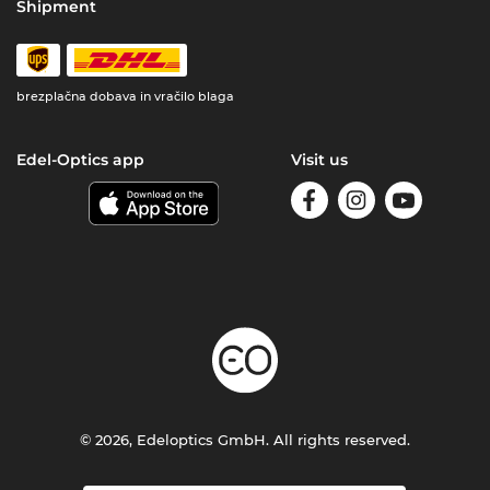
Shipment
brezplačna dobava in vračilo blaga
Edel-Optics app
Visit us
© 2026, Edeloptics GmbH. All rights reserved.