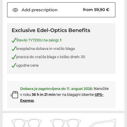
Add
prescription
from 59,90 €
Exclusive Edel-Optics Benefits
Število TY7210U na zalogi:
1
brezplačna dobava in vračilo blaga
pravica do vračila blaga v toliko dneh: 30
ugodne cene
Dobava je zagotovljena do
11. avgust 2026
:
Naročite
v roku
36 h in 21 min
ter na blagajni izberite
UPS-
Express
.