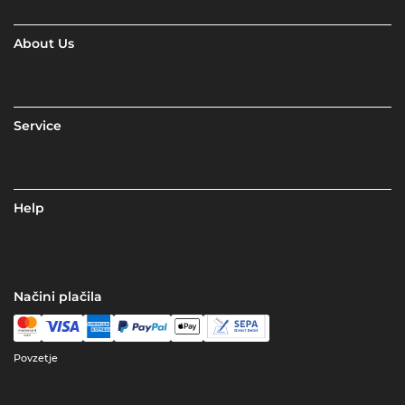
About Us
Service
Help
Načini plačila
Povzetje