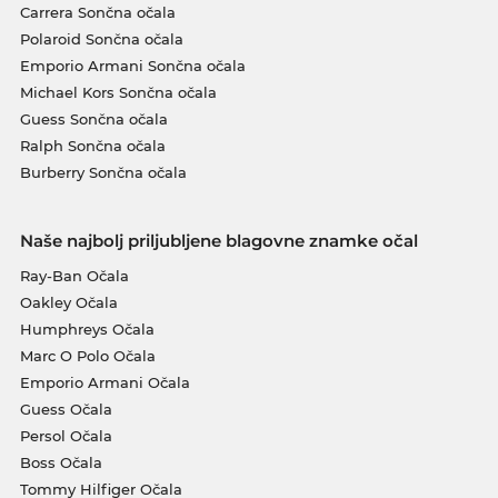
Carrera Sončna očala
Polaroid Sončna očala
Emporio Armani Sončna očala
Michael Kors Sončna očala
Guess Sončna očala
Ralph Sončna očala
Burberry Sončna očala
Naše najbolj priljubljene blagovne znamke očal
Ray-Ban Očala
Oakley Očala
Humphreys Očala
Marc O Polo Očala
Emporio Armani Očala
Guess Očala
Persol Očala
Boss Očala
Tommy Hilfiger Očala