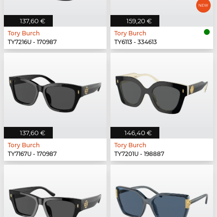
137,60 €
159,20 €
Tory Burch
Tory Burch
TY7216U - 170987
TY6113 - 334613
137,60 €
146,40 €
Tory Burch
Tory Burch
TY7167U - 170987
TY7201U - 198887