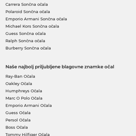
Carrera Sončna očala
Polaroid Sončna očala
Emporio Armani Sončna očala
Michael Kors Sončna očala
Guess Sončna očala
Ralph Sončna očala
Burberry Sončna očala
Naše najbolj priljubljene blagovne znamke očal
Ray-Ban Očala
Oakley Očala
Humphreys Očala
Marc O Polo Očala
Emporio Armani Očala
Guess Očala
Persol Očala
Boss Očala
Tommy Hilfiger Očala