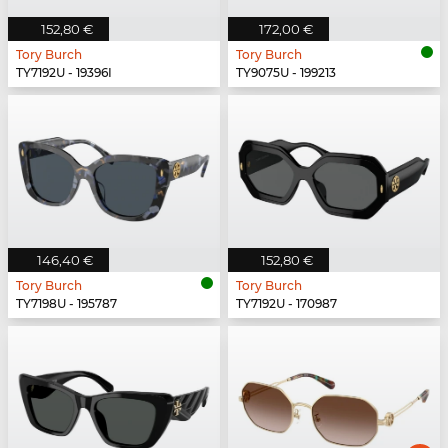
152,80 €
172,00 €
Tory Burch
Tory Burch
TY7192U - 19396I
TY9075U - 199213
146,40 €
152,80 €
Tory Burch
Tory Burch
TY7198U - 195787
TY7192U - 170987