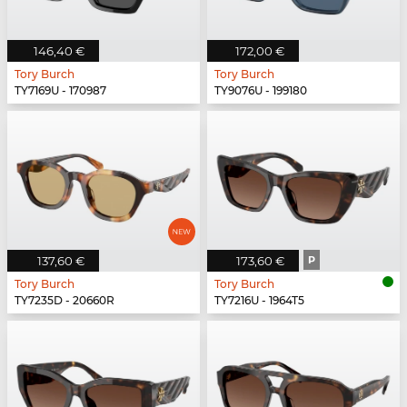
146,40 €
172,00 €
Tory Burch
Tory Burch
TY7169U - 170987
TY9076U - 199180
137,60 €
173,60 €
P
Tory Burch
Tory Burch
TY7235D - 20660R
TY7216U - 1964T5