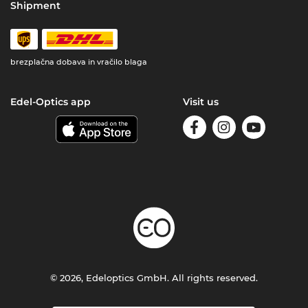
Shipment
brezplačna dobava in vračilo blaga
Edel-Optics app
Visit us
© 2026, Edeloptics GmbH. All rights reserved.