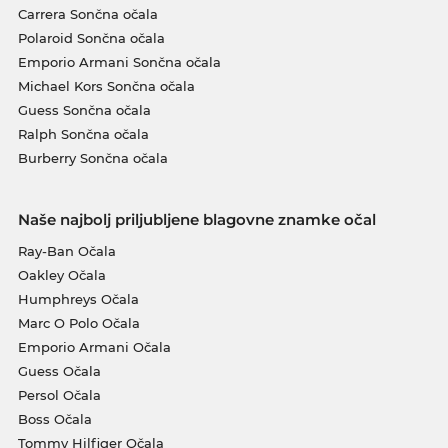
Carrera Sončna očala
Polaroid Sončna očala
Emporio Armani Sončna očala
Michael Kors Sončna očala
Guess Sončna očala
Ralph Sončna očala
Burberry Sončna očala
Naše najbolj priljubljene blagovne znamke očal
Ray-Ban Očala
Oakley Očala
Humphreys Očala
Marc O Polo Očala
Emporio Armani Očala
Guess Očala
Persol Očala
Boss Očala
Tommy Hilfiger Očala