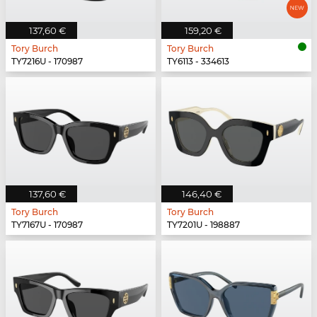
137,60 €
159,20 €
Tory Burch
Tory Burch
TY7216U - 170987
TY6113 - 334613
137,60 €
146,40 €
Tory Burch
Tory Burch
TY7167U - 170987
TY7201U - 198887