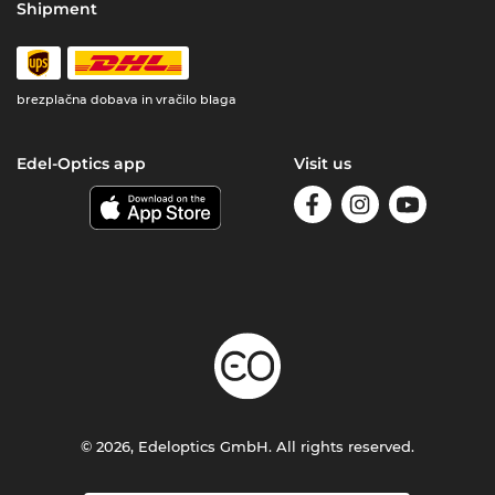
Shipment
brezplačna dobava in vračilo blaga
Edel-Optics app
Visit us
© 2026, Edeloptics GmbH. All rights reserved.