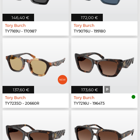
146,40 €
172,00 €
Tory Burch
Tory Burch
TY7169U - 170987
TY9076U - 199180
137,60 €
173,60 €
P
Tory Burch
Tory Burch
TY7235D - 20660R
TY7216U - 1964T5