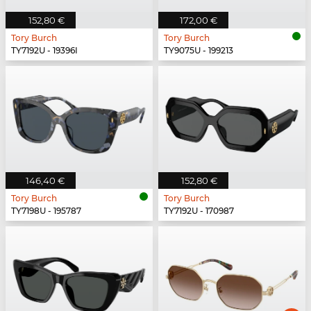
152,80 €
172,00 €
Tory Burch
Tory Burch
TY7192U - 19396I
TY9075U - 199213
146,40 €
152,80 €
Tory Burch
Tory Burch
TY7198U - 195787
TY7192U - 170987